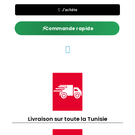
J'achète
⚡
Commande rapide
Livraison sur toute la Tunisie