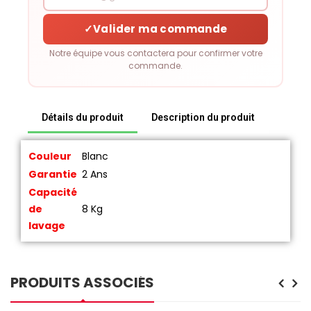
✓
Valider ma commande
Notre équipe vous contactera pour confirmer votre
commande.
Détails du produit
Description du produit
Couleur
Blanc
Garantie
2 Ans
Capacité
de
8 Kg
lavage
PRODUITS ASSOCIÉS