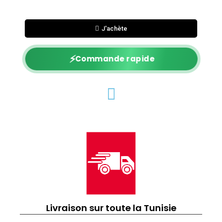
J'achète
⚡
Commande rapide
Livraison sur toute la Tunisie