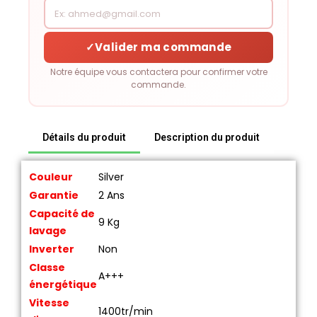
✓
Valider ma commande
Notre équipe vous contactera pour confirmer votre
commande.
Détails du produit
Description du produit
Couleur
Silver
Garantie
2 Ans
Capacité de
9 Kg
lavage
Inverter
Non
Classe
A+++
énergétique
Vitesse
1400tr/min