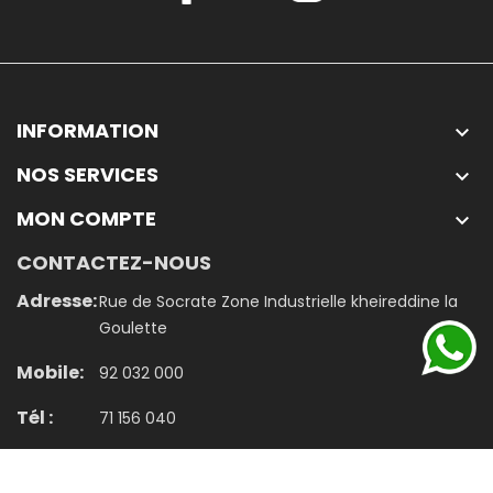
INFORMATION

NOS SERVICES

MON COMPTE

CONTACTEZ-NOUS
Adresse:
Rue de Socrate Zone Industrielle kheireddine la
Goulette
Mobile:
92 032 000
Tél :
71 156 040
Email:
contact@jumbo.tn