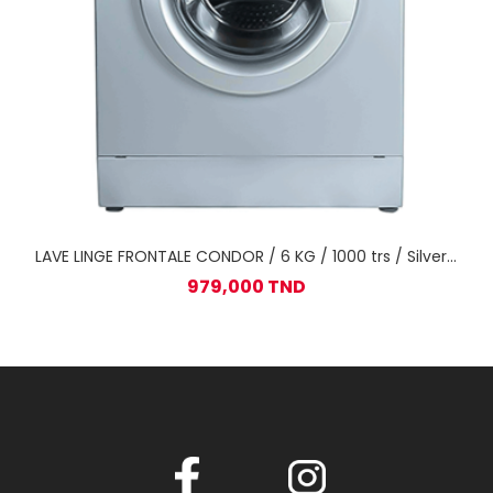
LAVE LINGE FRONTALE CONDOR / 6 KG / 1000 trs / Silver /
WF6-A12G
979,000 TND