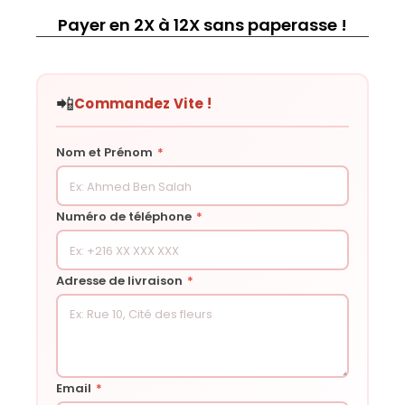
Payer en 2X à 12X sans paperasse !
📲
Commandez Vite !
Nom et Prénom
*
Numéro de téléphone
*
Adresse de livraison
*
Email
*