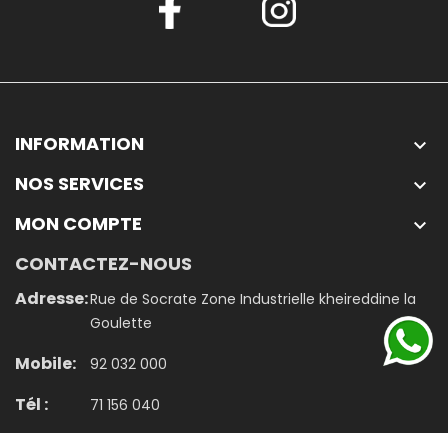
INFORMATION

NOS SERVICES

MON COMPTE

CONTACTEZ-NOUS
Adresse:
Rue de Socrate Zone Industrielle kheireddine la
Goulette
Mobile:
92 032 000
Tél :
71 156 040
Email:
contact@jumbo.tn