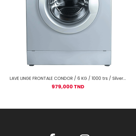
LAVE LINGE FRONTALE CONDOR / 6 KG / 1000 trs / Silver /
WF6-A12G
979,000 TND