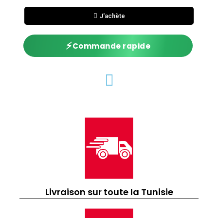
J'achète
⚡
Commande rapide
Livraison sur toute la Tunisie