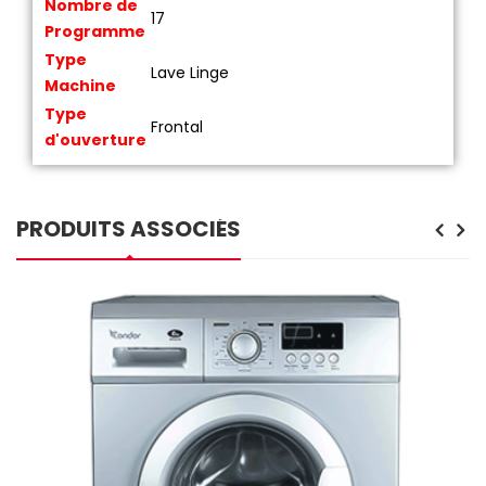
Nombre de
17
Programme
Type
Lave Linge
Machine
Type
Frontal
d'ouverture
PRODUITS ASSOCIÉS