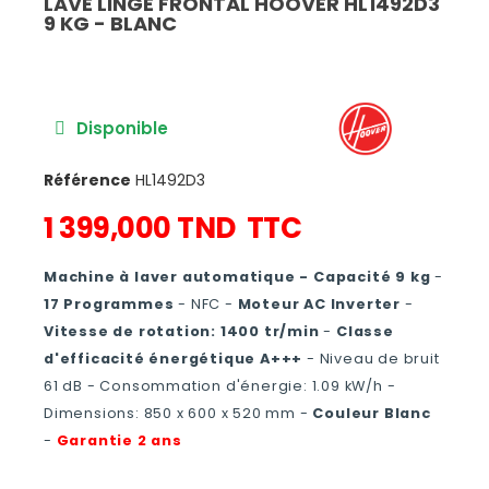
LAVE LINGE FRONTAL HOOVER HL1492D3
9 KG - BLANC
Disponible
Référence
HL1492D3
1 399,000 TND
TTC
Machine à laver automatique - Capacité 9 kg
-
17 Programmes
- NFC -
Moteur AC Inverter
-
Vitesse de rotation: 1400 tr/min
-
Classe
d'efficacité énergétique A+++
- Niveau de bruit
61 dB - Consommation d'énergie: 1.09 kW/h -
Dimensions: 850 x 600 x 520 mm -
Couleur Blanc
-
Garantie 2 ans