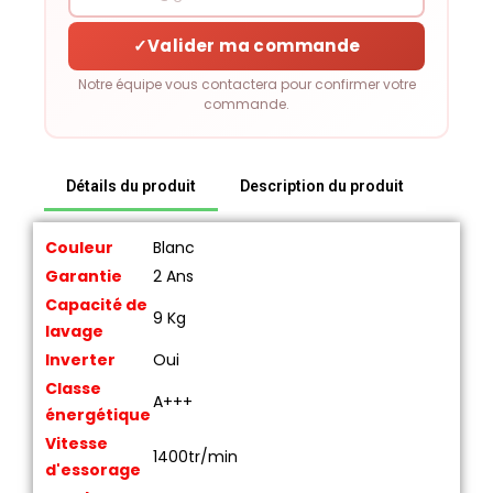
✓
Valider ma commande
Notre équipe vous contactera pour confirmer votre
commande.
Détails du produit
Description du produit
Couleur
Blanc
Garantie
2 Ans
Capacité de
9 Kg
lavage
Inverter
Oui
Classe
A+++
énergétique
Vitesse
1400tr/min
d'essorage