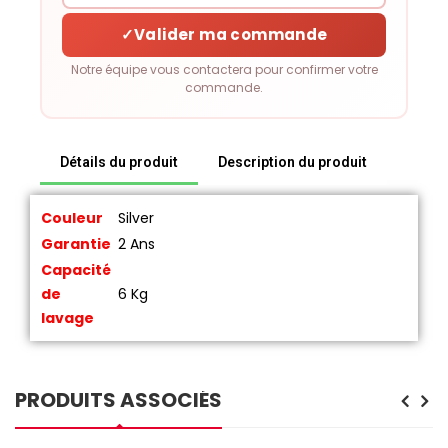
✓
Valider ma commande
Notre équipe vous contactera pour confirmer votre
commande.
Détails du produit
Description du produit
Couleur
Silver
Garantie
2 Ans
Capacité
de
6 Kg
lavage
PRODUITS ASSOCIÉS