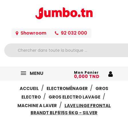
Showroom
92 032 000
MENU
Mon Panier
0,000 TND
ACCUEIL
ELECTROMÉNAGER
GROS
ELECTRO
GROS ELECTRO LAVAGE
MACHINE A LAVER
LAVE LINGE FRONTAL
BRANDT BLF615S 6KG - SILVER