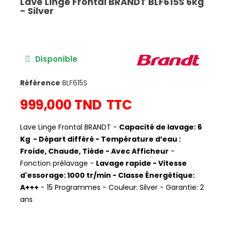
Lave Linge Frontal BRANDT BLF615S 6kg
- Silver
Disponible
Référence
BLF615S
999,000 TND
TTC
Lave Linge Frontal BRANDT -
Capacité de lavage: 6
Kg - Départ différé - Température d’eau :
Froide, Chaude, Tiède - Avec Afficheur
-
Fonction prélavage -
Lavage rapide - Vitesse
d'essorage: 1000 tr/min - Classe Énergétique:
A+++
- 15 Programmes - Couleur: Silver - Garantie: 2
ans