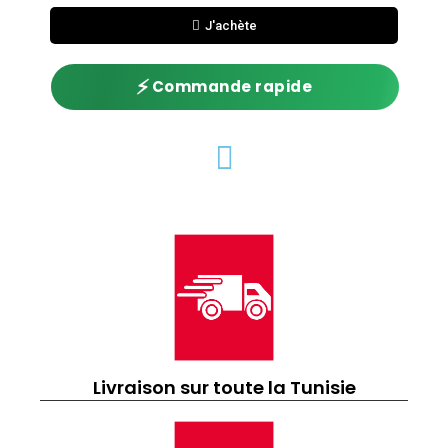
J'achète
⚡
Commande rapide
Livraison sur toute la Tunisie