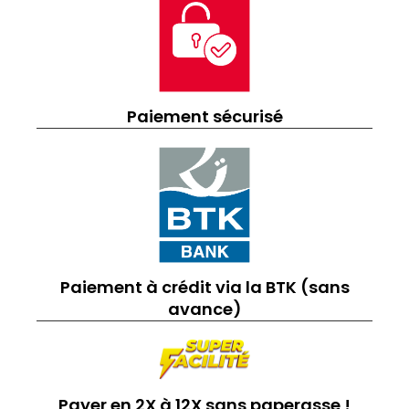
Paiement sécurisé
Paiement à crédit via la BTK (sans
avance)
Payer en 2X à 12X sans paperasse !