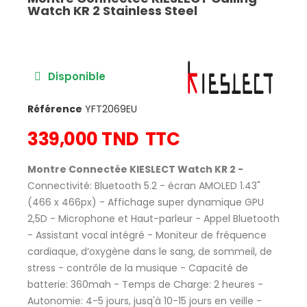
Watch KR 2 Stainless Steel
Disponible
Référence
YFT2069EU
339,000 TND
TTC
Montre Connectée KIESLECT Watch KR 2 -
Connectivité: Bluetooth 5.2 - écran AMOLED 1.43"
(466 x 466px) - Affichage super dynamique GPU
2,5D - Microphone et Haut-parleur - Appel Bluetooth
- Assistant vocal intégré - Moniteur de fréquence
cardiaque, d’oxygène dans le sang, de sommeil, de
stress - contrôle de la musique - Capacité de
batterie: 360mah - Temps de Charge: 2 heures -
Autonomie: 4-5 jours, jusq'à 10-15 jours en veille -