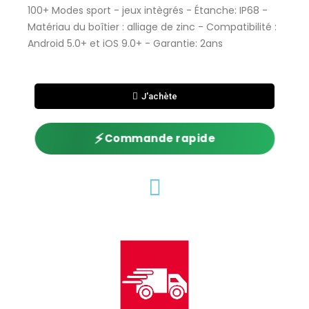
100+ Modes sport - jeux intègrés - Étanche: IP68 -
Matériau du boîtier : alliage de zinc - Compatibilité :
Android 5.0+ et iOS 9.0+ - Garantie: 2ans
J'achète
⚡
Commande rapide