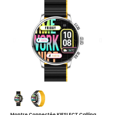
Montre Connectée KIESLECT Calling