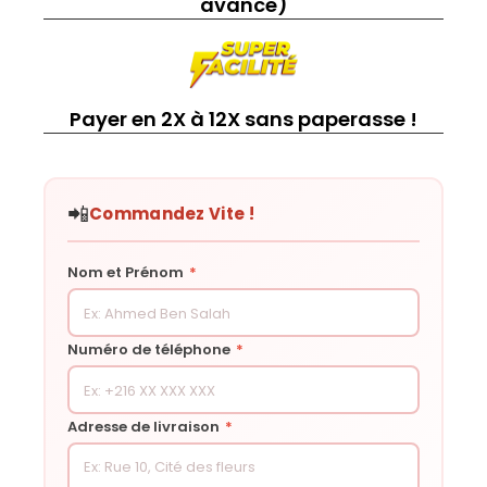
avance)
Payer en 2X à 12X sans paperasse !
📲
Commandez Vite !
Nom et Prénom
*
Numéro de téléphone
*
Adresse de livraison
*