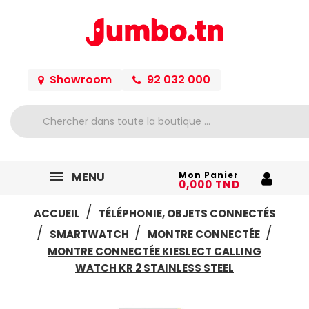
Showroom
92 032 000
MENU
Mon Panier
0,000 TND
ACCUEIL
TÉLÉPHONIE, OBJETS CONNECTÉS
SMARTWATCH
MONTRE CONNECTÉE
MONTRE CONNECTÉE KIESLECT CALLING
WATCH KR 2 STAINLESS STEEL