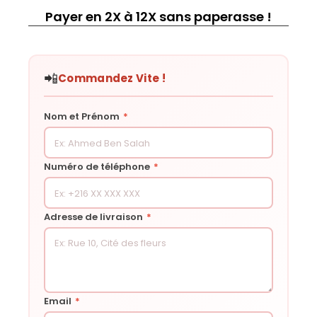
Payer en 2X à 12X sans paperasse !
📲
Commandez Vite !
Nom et Prénom
*
Numéro de téléphone
*
Adresse de livraison
*
Email
*