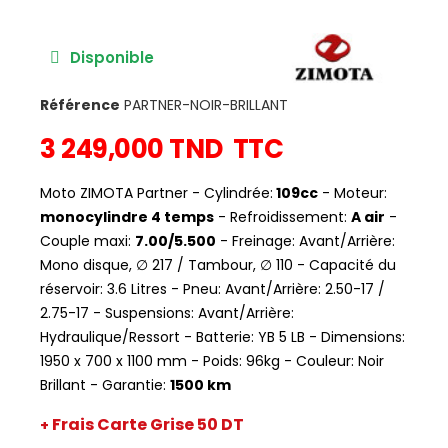
Disponible
Référence
PARTNER-NOIR-BRILLANT
3 249,000 TND
TTC
Moto ZIMOTA Partner - Cylindrée:
109cc
- Moteur:
monocylindre 4 temps
- Refroidissement:
A air
-
Couple maxi:
7.00/5.500
- Freinage: Avant/Arrière:
Mono disque, ∅ 217 / Tambour, ∅ 110 - Capacité du
réservoir: 3.6 Litres - Pneu: Avant/Arrière: 2.50-17 /
2.75-17 - Suspensions: Avant/Arrière:
Hydraulique/Ressort - Batterie: YB 5 LB - Dimensions:
1950 x 700 x 1100 mm - Poids: 96kg - Couleur: Noir
Brillant - Garantie:
1500 km
Frais Carte Grise 50 DT
+