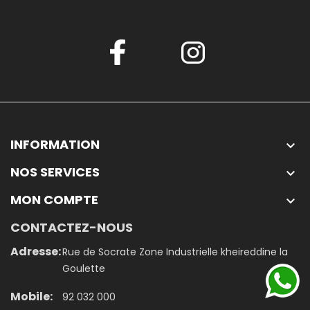
INFORMATION

NOS SERVICES

MON COMPTE

CONTACTEZ-NOUS
Adresse:
Rue de Socrate Zone Industrielle kheireddine la
Goulette
Mobile:
92 032 000