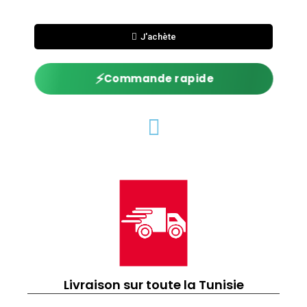
J'achète
⚡
Commande rapide
Livraison sur toute la Tunisie