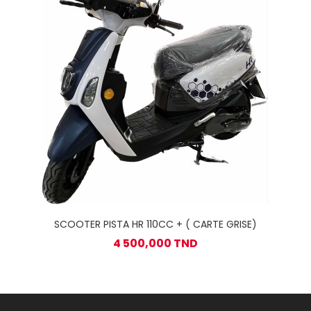
SCOOTER PISTA HR 110CC + ( CARTE GRISE)
4 500,000 TND