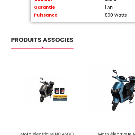
Garantie
1 An
Puissance
800 Watts
PRODUITS ASSOCIÉS
Moto électrique NOVAGO
Moto électrique