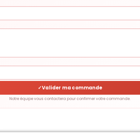
✓
Valider ma commande
Notre équipe vous contactera pour confirmer votre commande.