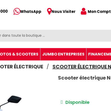
 000
Mon Compt
WhatsApp
Nous Visiter
OTOS & SCOOTERS
JUMBO ENTREPRISES
FINANCEM
OTER ÉLECTRIQUE
SCOOTER ÉLECTRIQUE 
Scooter électrique 
Disponible