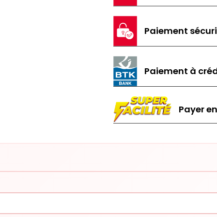
Paiement sécur
Paiement à créd
Payer en