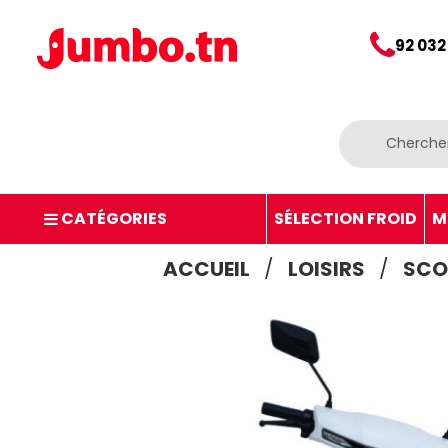
92 032
CATÉGORIES
SÉLECTION FROID
M
ACCUEIL
LOISIRS
SCO