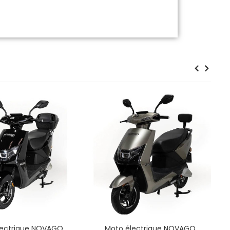
lectrique NOVAGO
Moto électrique NOVAGO