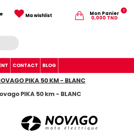
0
Mon Panier
e
Ma wishlist
0,000 TND
ENT
CONTACT
BLOG
NOVAGO PIKA 50 KM - BLANC
Novago PIKA 50 km - BLANC