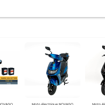
 NOVAGO
Moto électrique NOVAGO
Moto é