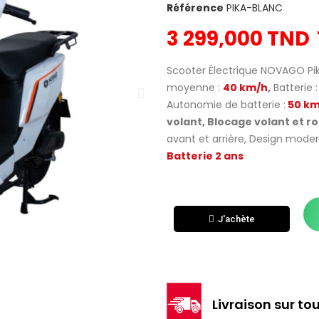
Référence
PIKA-BLANC
3 299,000 TND
Scooter Électrique NOVAGO Pik
moyenne :
40 km/h
,
Batterie :
Autonomie de batterie :
50 km
volant, Blocage volant et r
avant et arrière, Design moder
Batterie 2 ans
J'achète
Livraison sur tou