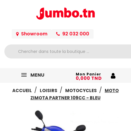
Showroom
92 032 000
MENU
Mon Panier
0,000 TND
ACCUEIL
LOISIRS
MOTOCYCLES
MOTO
ZIMOTA PARTNER 109CC - BLEU