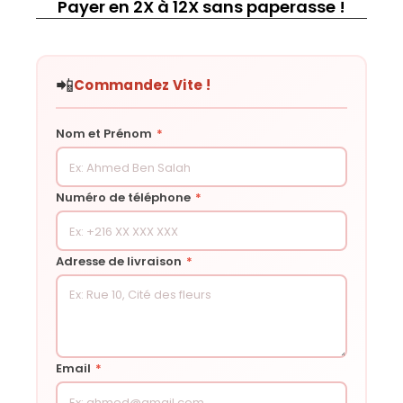
Payer en 2X à 12X sans paperasse !
📲
Commandez Vite !
Nom et Prénom
*
Numéro de téléphone
*
Adresse de livraison
*
Email
*