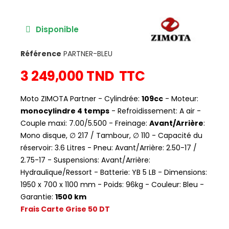
Disponible
Référence
PARTNER-BLEU
3 249,000 TND
TTC
Moto ZIMOTA Partner - Cylindrée:
109cc
- Moteur:
monocylindre 4 temps
- Refroidissement: A air -
Couple maxi: 7.00/5.500 - Freinage:
Avant/Arrière
:
Mono disque, ∅ 217 / Tambour, ∅ 110 - Capacité du
réservoir: 3.6 Litres - Pneu: Avant/Arrière: 2.50-17 /
2.75-17 - Suspensions: Avant/Arrière:
Hydraulique/Ressort - Batterie: YB 5 LB - Dimensions:
1950 x 700 x 1100 mm - Poids: 96kg - Couleur: Bleu -
Garantie:
1500 km
Frais Carte Grise 50 DT