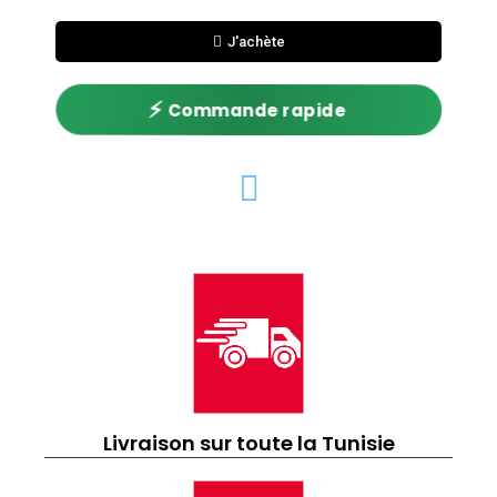
J'achète
⚡
Commande rapide
Livraison sur toute la Tunisie