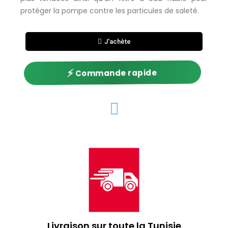
protéger la pompe contre les particules de saleté.
J'achète
⚡
Commande rapide
Livraison sur toute la Tunisie