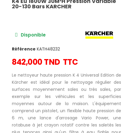
K4 Eu 1800W 30M²H Pression Variable
20-130 Bars KARCHER
Disponible
Référence
KATH48232
842,000 TND
TTC
Le nettoyeur haute pression K 4 Universal Edition de
Kärcher est idéal pour le nettoyage régulier des
surfaces moyennement sales ou très sales, par
exemple sur les véhicules et les superficies
moyennes autour de la maison. L'équipement
comprend un pistolet, un flexible haute pression de
6 m, une lance d'arrosage Vario Power, une
rotabuse à jet crayon rotatif contre les saletés les
plus tenaces ainsi qu'un filtre à eau fiable pour