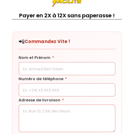
Payer en 2X à 12X sans paperasse !
📲
Commandez Vite !
Nom et Prénom
*
Numéro de téléphone
*
Adresse de livraison
*