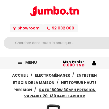
Showroom
92 032 000
MENU
Mon Panier
0,000 TND
ACCUEIL
ELECTROMÉNAGER
ENTRETIEN
ET SOIN DE LA MAISON
NETTOYEUR HAUTE
PRESSION
K4 EU 1800W 30M²H PRESSION
VARIABLE 20-130 BARS KARCHER