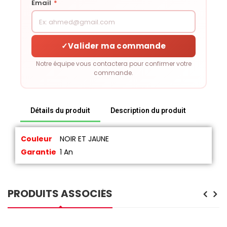
Email
*
✓
Valider ma commande
Notre équipe vous contactera pour confirmer votre
commande.
Détails du produit
Description du produit
Couleur
NOIR ET JAUNE
Garantie
1 An
PRODUITS ASSOCIÉS