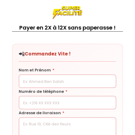
Payer en 2X à 12X sans paperasse !
📲
Commandez Vite !
Nom et Prénom
*
Numéro de téléphone
*
Adresse de livraison
*