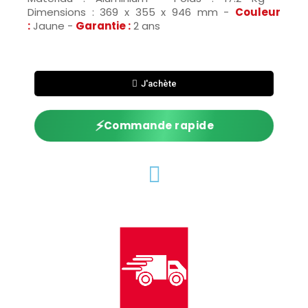
Dimensions : 369 x 355 x 946 mm -
Couleur
:
Jaune -
Garantie :
2 ans
J'achète
⚡
Commande rapide