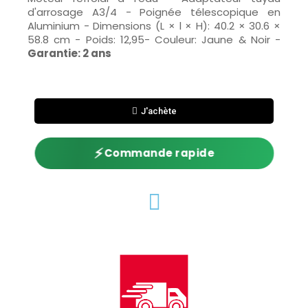
d'arrosage A3/4 - Poignée télescopique en
Aluminium - Dimensions (L × l × H): 40.2 × 30.6 ×
58.8 cm - Poids: 12,95- Couleur: Jaune & Noir -
Garantie: 2 ans
J'achète
⚡
Commande rapide