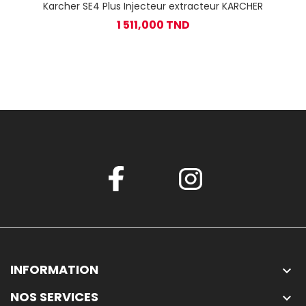
Karcher SE4 Plus Injecteur extracteur KARCHER
1 511,000 TND
INFORMATION

NOS SERVICES
