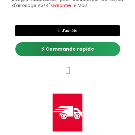
d'arrosage A3/4"
Garantie
18 Mois
J'achète
⚡
Commande rapide