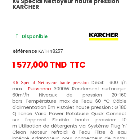
K6 Spécial Nettoyeur haute pression
KARCHER
Disponible
Référence
KATH48257
1 577,000 TND
TTC
Débit 600 l/h
K6 Spécial Nettoyeur haute pression
max.
Puissance
3000W Rendement surfacique
60m²/h Niveaux de pression 20-160
bars Température max de l'eau 60 °C Câble
d'alimentation 5m Pistolet haute pression : G 180
Q Lance Vario Power Rotabuse Quick Connect
sur l'appareil Flexible haute pression: 10
m Utilisation de détergents via: Système Plug ’n’
Clean Moteur refroidi à l'eau Filtre à eau
intégré Adaptateur pour connecteur de tuyau