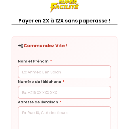
Payer en 2X à 12X sans paperasse !
📲
Commandez Vite !
Nom et Prénom
*
Numéro de téléphone
*
Adresse de livraison
*