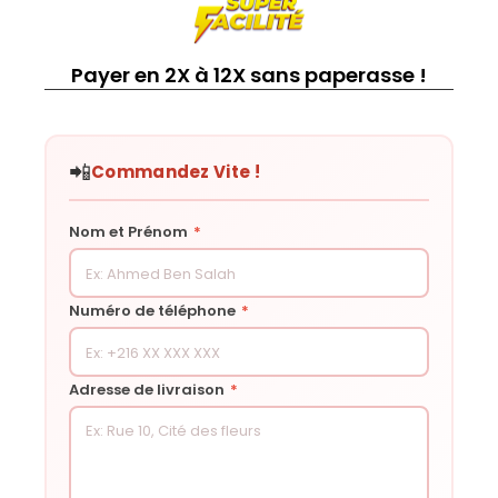
Payer en 2X à 12X sans paperasse !
📲
Commandez Vite !
Nom et Prénom
*
Numéro de téléphone
*
Adresse de livraison
*