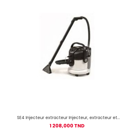
SE4 Injecteur extracteur Injecteur, extracteur et
aspirateur eau et poussière KARCHER
1 208,000 TND