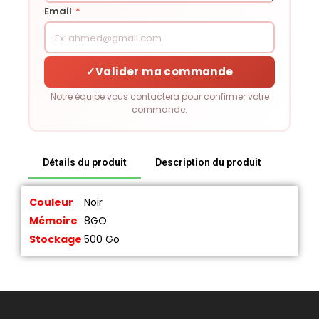
Email
*
✓
Valider ma commande
Notre équipe vous contactera pour confirmer votre
commande.
Détails du produit
Description du produit
Couleur
Noir
Mémoire
8GO
Stockage
500 Go