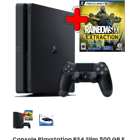
Console Playstation PS4 Slim 500 GP F