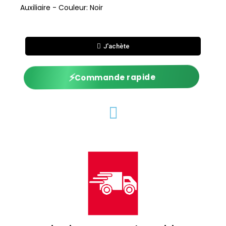
Auxiliaire - Couleur: Noir
J'achète
⚡
Commande rapide