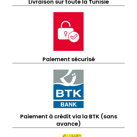
Livraison sur toute la Tunisie
Paiement sécurisé
Paiement à crédit via la BTK (sans
avance)