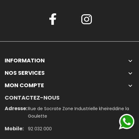
INFORMATION

NOS SERVICES

MON COMPTE

CONTACTEZ-NOUS
Adresse:
Rue de Socrate Zone Industrielle kheireddine la
Goulette
Mobile:
92 032 000