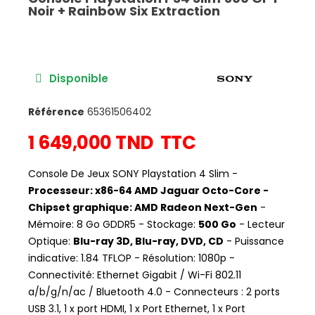
Noir + Rainbow Six Extraction
Disponible
Référence
65361506402
1 649,000 TND
TTC
Console De Jeux SONY Playstation 4 Slim -
Processeur: x86-64 AMD Jaguar Octo-Core -
Chipset graphique: AMD Radeon Next-Gen
-
Mémoire: 8 Go GDDR5 - Stockage:
500 Go
- Lecteur
Optique:
Blu-ray 3D, Blu-ray, DVD, CD
- Puissance
indicative: 1.84 TFLOP - Résolution: 1080p -
Connectivité: Ethernet Gigabit / Wi-Fi 802.11
a/b/g/n/ac / Bluetooth 4.0 - Connecteurs : 2 ports
USB 3.1, 1 x port HDMI, 1 x Port Ethernet, 1 x Port