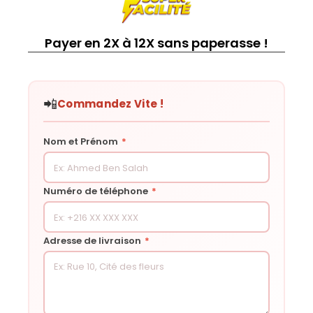
Payer en 2X à 12X sans paperasse !
📲
Commandez Vite !
Nom et Prénom
*
Numéro de téléphone
*
Adresse de livraison
*