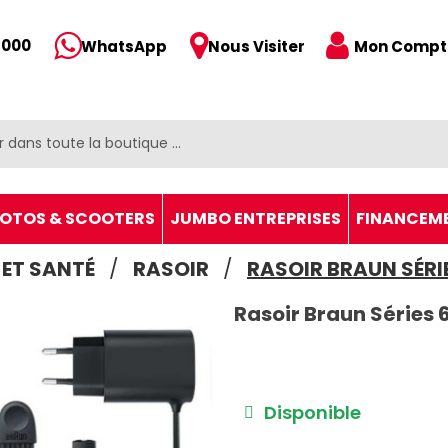
 000
Mon Compt
WhatsApp
Nous Visiter
OTOS & SCOOTERS
JUMBO ENTREPRISES
FINANCEM
 ET SANTÉ
RASOIR
RASOIR BRAUN SÉRI
Rasoir Braun Séries
Disponible