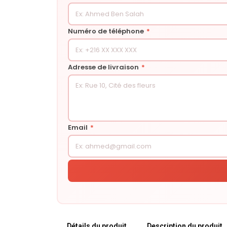
Numéro de téléphone
*
Adresse de livraison
*
Email
*
Détails du produit
Description du produit