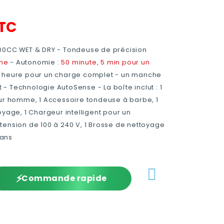
TC
500CC WET & DRY -
Tondeuse de précision
che
- Autonomie :
50 minute, 5 min pour un
1 heure pour un charge complet
- un manche
 Technologie AutoSense - La boîte inclut : 1
our homme, 1 Accessoire tondeuse à barbe, 1
oyage, 1 Chargeur intelligent pour un
tension de 100 à 240 V, 1 Brosse de nettoyage
 ans
⚡
Commande rapide