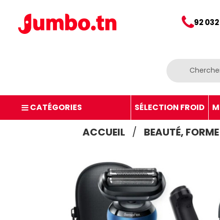
92 032
CATÉGORIES
SÉLECTION FROID
M
ACCUEIL
BEAUTÉ, FORME