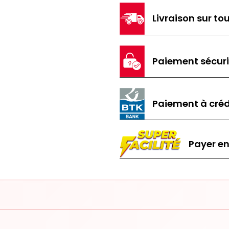
Livraison sur tou
Paiement sécur
Paiement à créd
Payer en