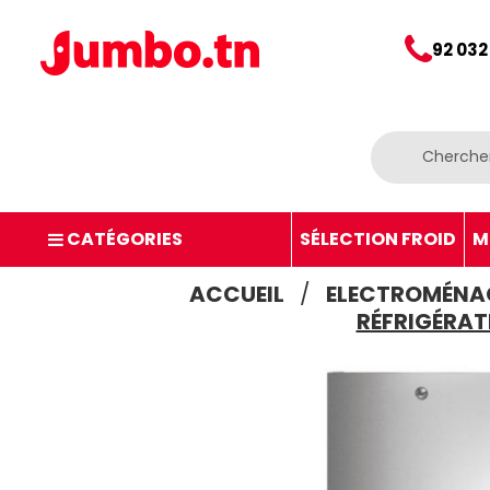
92 032
CATÉGORIES
SÉLECTION FROID
M
ACCUEIL
ELECTROMÉNA
RÉFRIGÉRAT