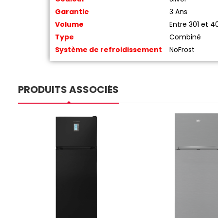
Garantie
3 Ans
Volume
Entre 301 et 40
Type
Combiné
Système de refroidissement
NoFrost
PRODUITS ASSOCIÉS