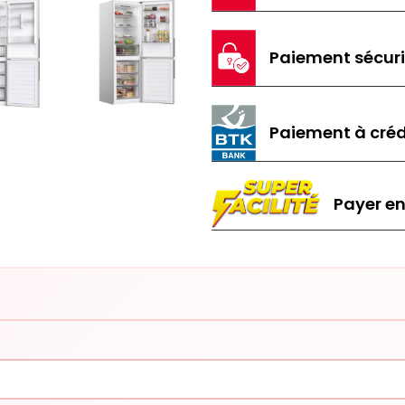
Paiement sécur
Paiement à créd
Payer en