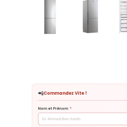
📲
Commandez Vite !
Nom et Prénom
*