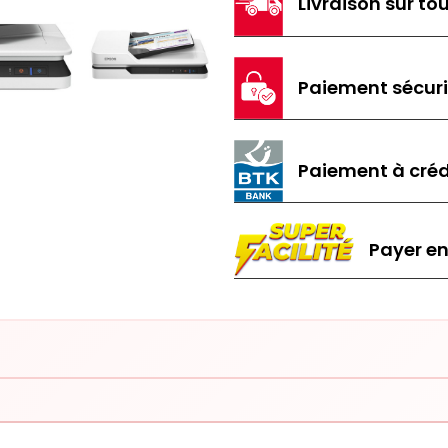
Livraison sur tou
Paiement sécur
Paiement à créd
Payer en