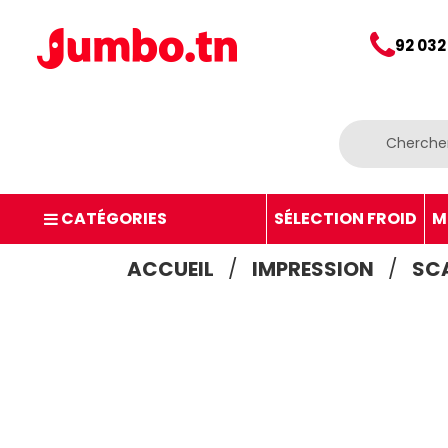
92 032
CATÉGORIES
SÉLECTION FROID
M
ACCUEIL
IMPRESSION
SC