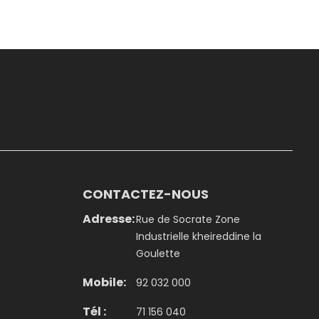
CONTACTEZ-NOUS
Adresse:
Rue de Socrate Zone
Industrielle kheireddine la
Goulette
Mobile:
92 032 000
Tél :
71 156 040