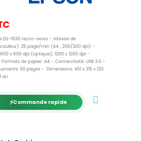
TC
 DS-1630 recto-verso - Vitesse de
ouleur): 25 page/min (A4 , 200/300 dpi) -
600 x 600 dpi (optique), 1200 x 1200 dpi -
Formats de papier: A4 - Connectivité: USB 3.0 -
ents: 50 pages - Dimensions: 451‎ x 315 x 120
1 an
⚡
Commande rapide