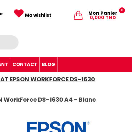
0
Mon Panier
e
Ma wishlist
0,000 TND
ENT
CONTACT
BLOG
LAT EPSON WORKFORCE DS-1630
N WorkForce DS-1630 A4 - Blanc