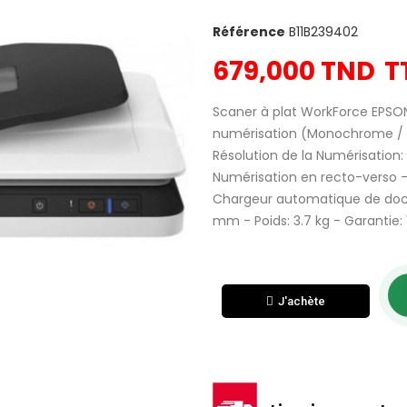
Référence
B11B239402
679,000 TND
T
Scaner à plat WorkForce EPSON
numérisation (Monochrome / c
Résolution de la Numérisation: 
Numérisation en recto-verso - 
Chargeur automatique de docum
mm - Poids: 3.7 kg - Garantie: 
J'achète