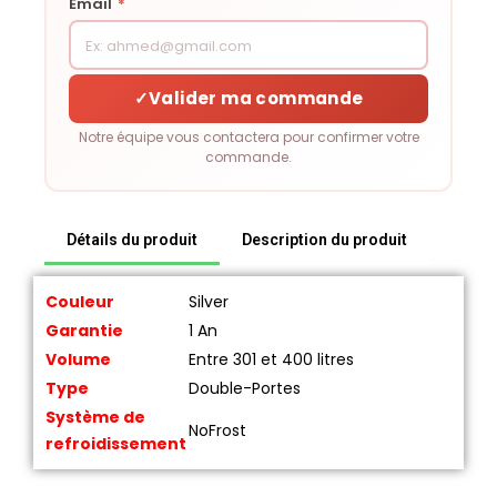
Email
*
✓
Valider ma commande
Notre équipe vous contactera pour confirmer votre
commande.
Détails du produit
Description du produit
Couleur
Silver
Garantie
1 An
Volume
Entre 301 et 400 litres
Type
Double-Portes
Système de
NoFrost
refroidissement