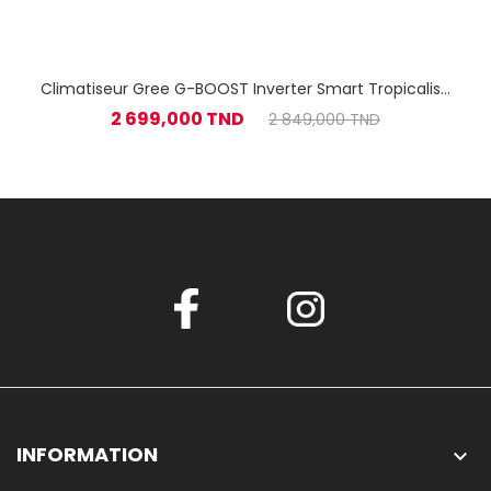
Climatiseur Gree G-BOOST Inverter Smart Tropicalisé
18000 BTU Chaud Froid Blanc
2 699,000 TND
2 849,000 TND
INFORMATION
