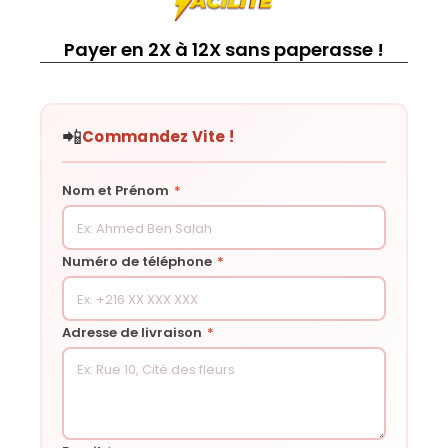
Payer en 2X à 12X sans paperasse !
📲
Commandez Vite !
Nom et Prénom
*
Numéro de téléphone
*
Adresse de livraison
*