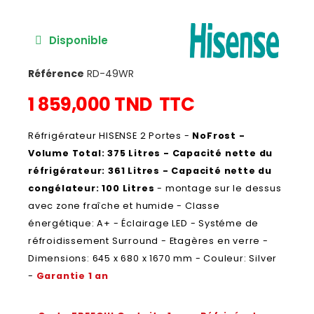
Disponible
Référence
RD-49WR
1 859,000 TND
TTC
Réfrigérateur HISENSE 2 Portes -
NoFrost -
Volume Total: 375 Litres - Capacité nette du
réfrigérateur: 361 Litres - Capacité nette du
congélateur: 100 Litres
- montage sur le dessus
avec zone fraîche et humide - Classe
énergétique: A+ - Éclairage LED - Systéme de
réfroidissement Surround - Etagères en verre -
Dimensions: 645 x 680 x 1670 mm - Couleur: Silver
-
Garantie 1 an