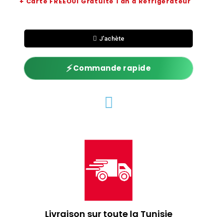
+ Carte FREEOUI Gratuite 1 an a Réfrigérateur
J'achète
⚡
Commande rapide
Livraison sur toute la Tunisie