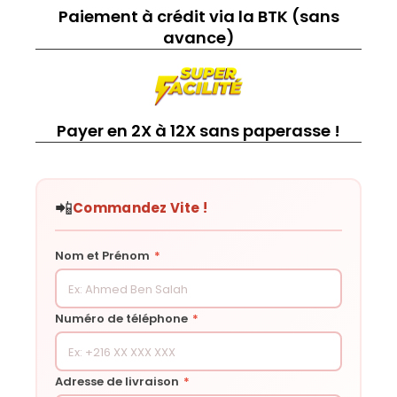
Paiement à crédit via la BTK (sans
avance)
Payer en 2X à 12X sans paperasse !
📲
Commandez Vite !
Nom et Prénom
*
Numéro de téléphone
*
Adresse de livraison
*