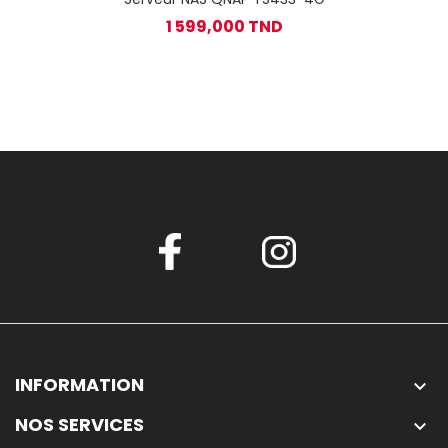
1 599,000 TND
INFORMATION

NOS SERVICES
