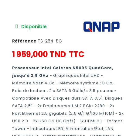
Disponible
Référence
TS-264-8G
1 959,000 TND
TTC
Processeur Intel Celeron N5095 QuadCore,
jusqu'à 2,9 GHz
- Graphiques Intel UHD -
Mémoire flash 4 Go - Mémoire système : 8 Go -
Baie de lecteur : 2 x SATA 6 Gbits/s 3,5 pouces -
Compatibile Avec Disques durs SATA 3,5", Disques
SATA 2,5" - 2x Emplacement M.2 PCIe 2280 - 2x
Port Ethernet 2,5 gigabits (2,5 G/1 G/100 M/10M) - 2x
USB 2.0 - 2x USB 3.2 (10 Gb/s) - 1x HDMI 2.1 - Format
Tower - Indicateurs LED: Alimentation/État, LAN,