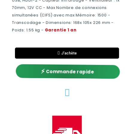
USB, HDD1-2 - Capteur infrarouge - Ventilateur : 1x
70mm, 12V CC - Max Nombre de connexions
simultanées (CIFS) avec max Mémoire: 1500 -
Transcodage - Dimensions: 168x 105x 226 mm -
Garantie 1 an
Poids: 1.55 kg -
J'achète
⚡
Commande rapide