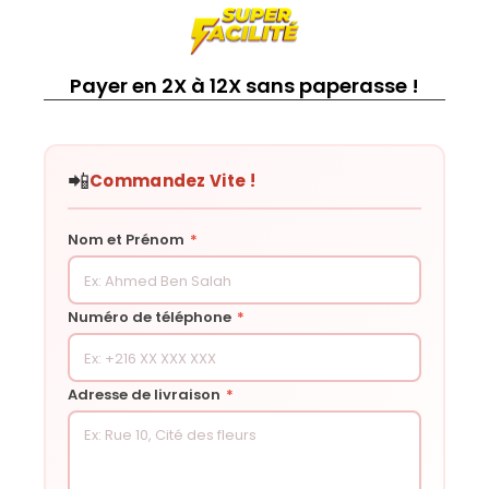
Payer en 2X à 12X sans paperasse !
📲
Commandez Vite !
Nom et Prénom
*
Numéro de téléphone
*
Adresse de livraison
*