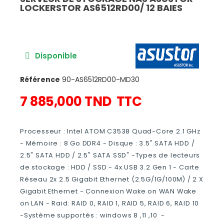
LOCKERSTOR AS6512RD00/ 12 BAIES
Disponible
Référence
90-AS6512RD00-MD30
7 885,000 TND
TTC
Processeur : Intel ATOM C3538 Quad-Core 2.1 GHz
- Mémoire : 8 Go DDR4 - Disque : 3.5" SATA HDD /
2.5" SATA HDD / 2.5" SATA SSD" -Types de lecteurs
de stockage : HDD / SSD - 4x USB 3.2 Gen 1 - Carte
Réseau 2x 2.5 Gigabit Ethernet (2.5G/1G/100M) / 2 X
Gigabit Ethernet - Connexion Wake on WAN Wake
on LAN - Raid: RAID 0, RAID 1, RAID 5, RAID 6, RAID 10
-Système supportés : windows 8 ,11 ,10 -