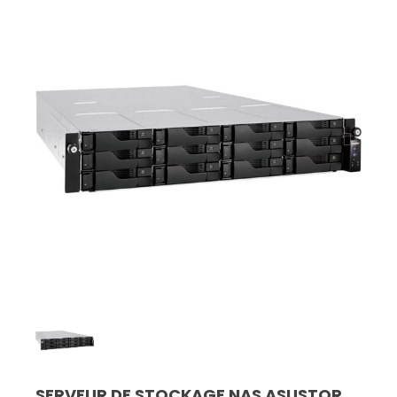
SERVEUR DE STOCKAGE NAS ASUSTOR