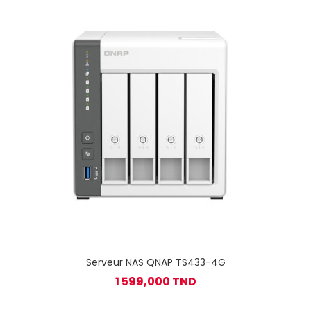
Serveur NAS QNAP TS433-4G
1 599,000 TND