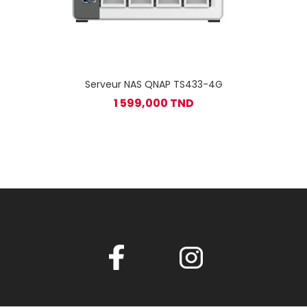
Serveur NAS QNAP TS433-4G
1 599,000 TND