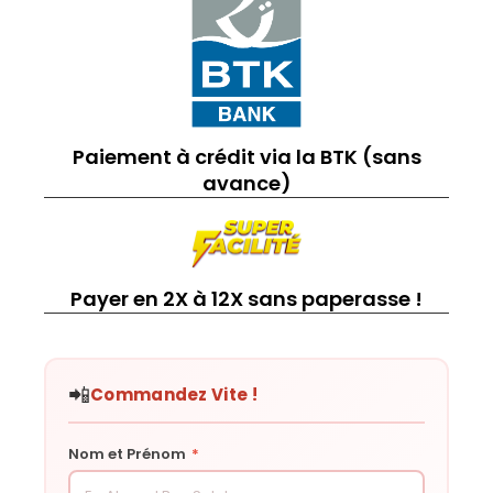
Paiement à crédit via la BTK (sans
avance)
Payer en 2X à 12X sans paperasse !
📲
Commandez Vite !
Nom et Prénom
*