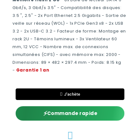
Gbit/s, 3 Gbit/s 3.5" - Compatibilité des disques:
3.5 ", 2.5" - 2x Port Ethernet 2.5 Gigabits - Sortie de
veille sur réseau (WOL) - 1x PCIe Gen3 x8 - 2x USB
3.2 - 2x USB-C 3.2 - Facteur de forme: Montage en
rack 2U - Témoins lumineux - 3x Ventilateur 60
mm, 12 VCC - Nombre max. de connexions
simultanées (CIFS) - avec mémoire max: 2000 -
Dimensions: 89 × 482 × 297.4 mm - Poids: 8.15 kg
Garantie 1 an
-
J'achète
⚡
Commande rapide