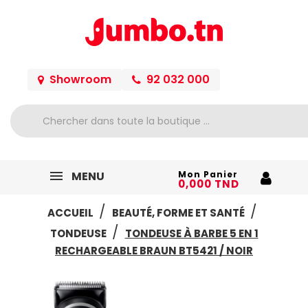
Showroom
92 032 000
MENU
Mon Panier
0,000 TND
ACCUEIL
BEAUTÉ, FORME ET SANTÉ
TONDEUSE
TONDEUSE À BARBE 5 EN 1
RECHARGEABLE BRAUN BT5421 / NOIR