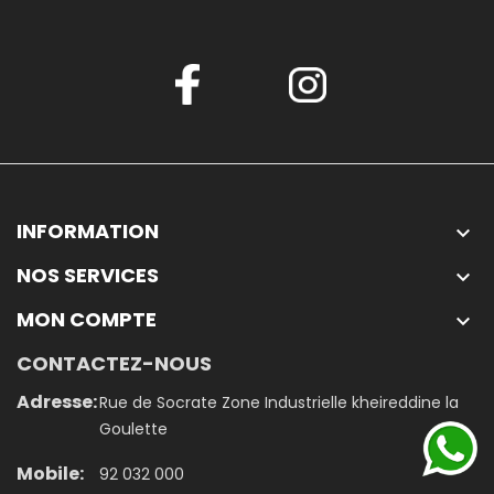
INFORMATION

NOS SERVICES

MON COMPTE

CONTACTEZ-NOUS
Adresse:
Rue de Socrate Zone Industrielle kheireddine la
Goulette
Mobile:
92 032 000