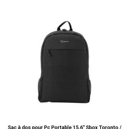
Sac à dos pour Pc Portable 15.6" Sbox Toronto /