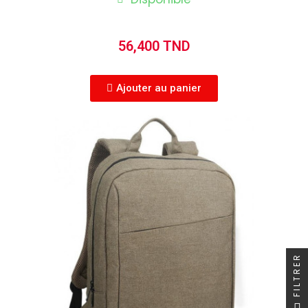
56,400 TND
Ajouter au panier
FILTRER