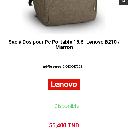
Sac à Dos pour Pc Portable 15.6" Lenovo B210 /
Marron
Référence
GX40Q17228
Disponible
56,400 TND