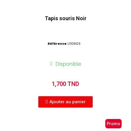
Tapis souris Noir
Référence
L110603
Disponible
1,700 TND
Ajouter au panier
Promo