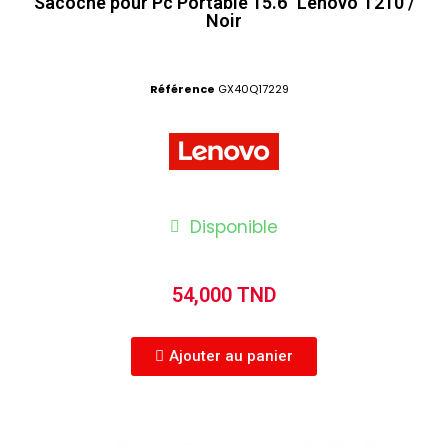
Sacoche pour Pc Portable 15.6" Lenovo T210 /
Noir
Référence
GX40Q17229
Disponible
54,000 TND
Ajouter au panier