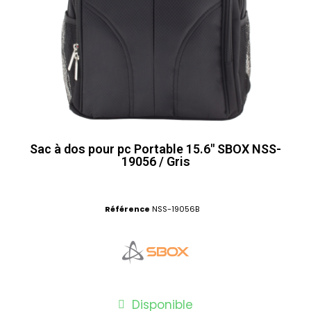
Sac à dos pour pc Portable 15.6" SBOX NSS-
19056 / Gris
Référence
NSS-19056B
Disponible