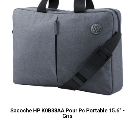
Sacoche HP K0B38AA Pour Pc Portable 15.6'' -
Gris