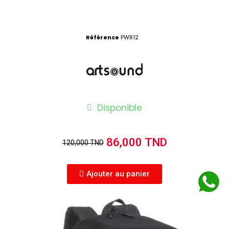
Référence
PWR12
Disponible
86,000 TND
120,000 TND
Ajouter au panier