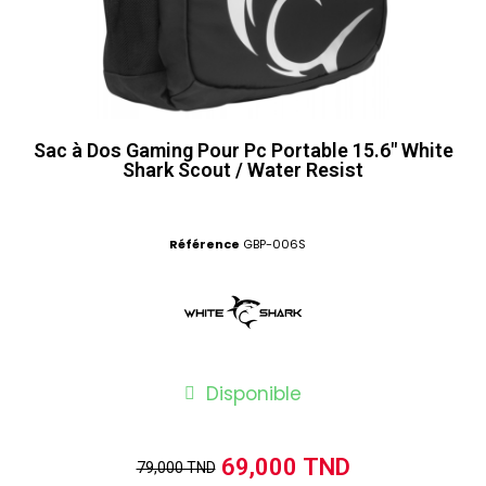
Sac à Dos Gaming Pour Pc Portable 15.6" White
Shark Scout / Water Resist
Référence
GBP-006S
Disponible
69,000 TND
79,000 TND