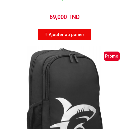
69,000 TND
Ajouter au panier
Promo