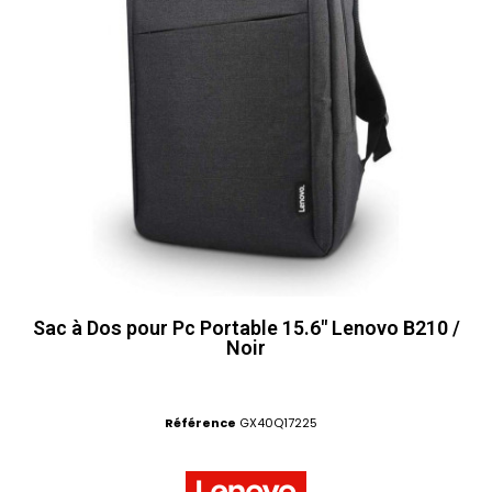
Sac à Dos pour Pc Portable 15.6" Lenovo B210 /
Noir
Référence
GX40Q17225