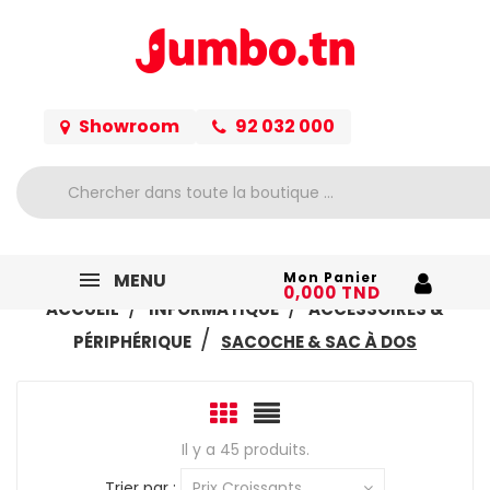
Showroom
92 032 000
MENU
Mon Panier
0,000 TND
ACCUEIL
INFORMATIQUE
ACCESSOIRES &
PÉRIPHÉRIQUE
SACOCHE & SAC À DOS
Il y a 45 produits.
Trier par :
Prix Croissants