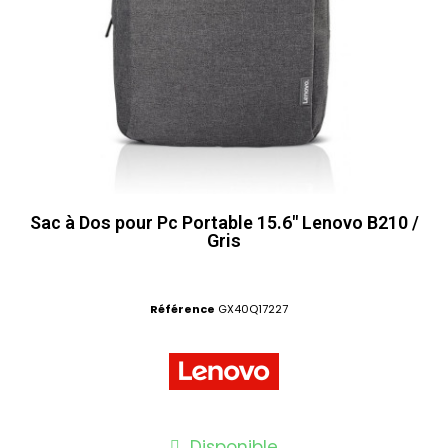
Sac à Dos pour Pc Portable 15.6" Lenovo B210 /
Gris
Référence
GX40Q17227
Disponible