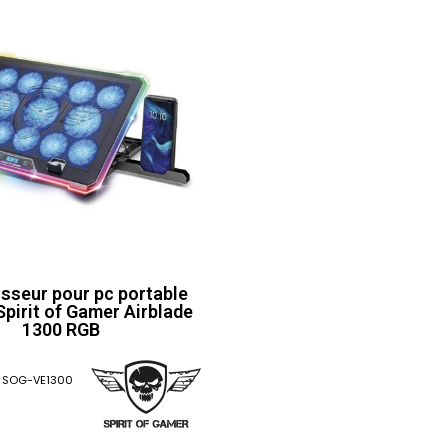
isseur pour pc portable
 Spirit of Gamer Airblade
1300 RGB
SOG-VE1300