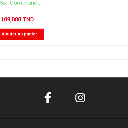
Sur Commande
109,000 TND
Ajouter au panier