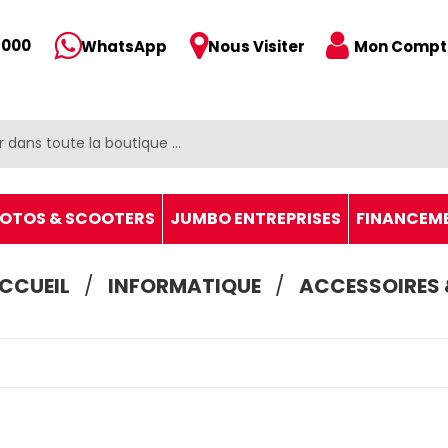
 000
Mon Compt
WhatsApp
Nous Visiter
OTOS & SCOOTERS
JUMBO ENTREPRISES
FINANCEM
CCUEIL
INFORMATIQUE
ACCESSOIRES 