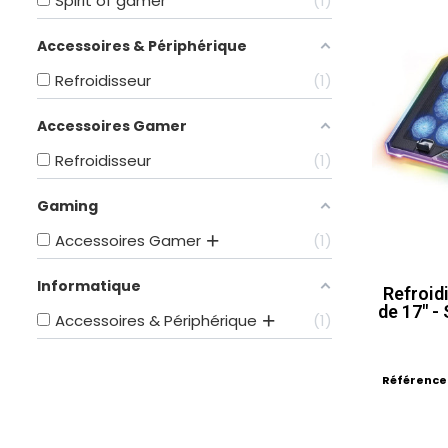
Spirit of gamer
1
Accessoires & Périphérique
Refroidisseur
1
Accessoires Gamer
Refroidisseur
1
Gaming
Accessoires Gamer
1
Informatique
Refroid
de 17" -
Accessoires & Périphérique
1
Référence