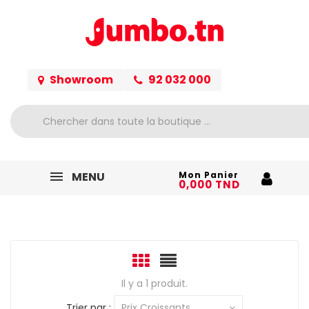
Showroom
92 032 000
MENU
Mon Panier
0,000 TND
Il y a 1 produit.
Trier par :
Prix Croissants