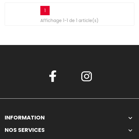
1
Affichage 1-1 de 1 article(s)
INFORMATION

NOS SERVICES
