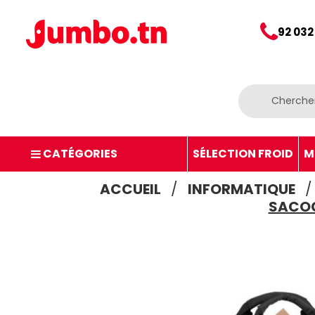
92 032
CATÉGORIES
SÉLECTION FROID
M
ACCUEIL
INFORMATIQUE
SACOC