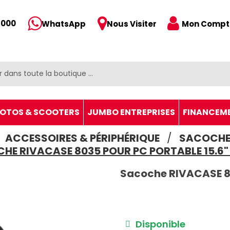
 000
Mon Compt
WhatsApp
Nous Visiter
OTOS & SCOOTERS
JUMBO ENTREPRISES
FINANCEM
ACCESSOIRES & PÉRIPHÉRIQUE
SACOCHE 
HE RIVACASE 8035 POUR PC PORTABLE 15.6" 
Sacoche RIVACASE 803
Disponible