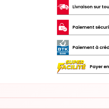
Livraison sur tou
Paiement sécur
Paiement à créd
Payer en