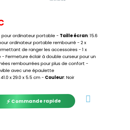
C
pour ordinateur portable -
Taille écran
: 15.6
ur ordinateur portable rembourré - 2 x
rmettant de ranger les accessoires - 1 x
- Fermeture éclair à double curseur pour un
gnées rembourrées pour plus de confort -
vible avec une épaulette
: 41.0 x 29.0 x 5.5 cm -
Couleur
: Noir
⚡
Commande rapide