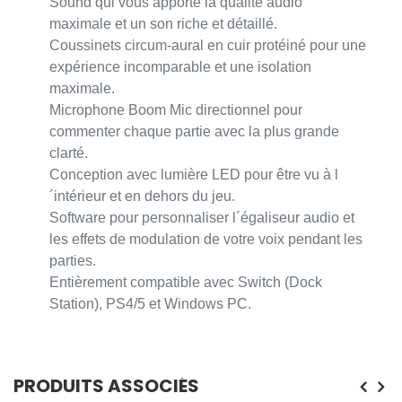
Sound qui vous apporte la qualité audio
maximale et un son riche et détaillé.
Coussinets circum-aural en cuir protéiné pour une
expérience incomparable et une isolation
maximale.
Microphone Boom Mic directionnel pour
commenter chaque partie avec la plus grande
clarté.
Conception avec lumière LED pour être vu à l
´intérieur et en dehors du jeu.
Software pour personnaliser l´égaliseur audio et
les effets de modulation de votre voix pendant les
parties.
Entièrement compatible avec Switch (Dock
Station), PS4/5 et Windows PC.
PRODUITS ASSOCIÉS