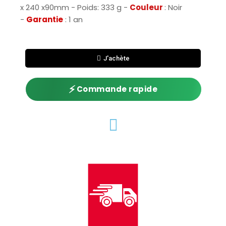
x 240 x90mm - Poids: 333 g -
Couleur
: Noir
-
Garantie
: 1 an
J'achète
⚡
Commande rapide