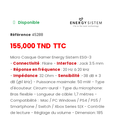
Disponible
Référence
45288
155,000 TND
TTC
Micro Casque Gamer Energy Sistem ESG-3
-
Connectivité
: Filaire -
Interface
: Jack 3.5 mm
-
Réponse en fréquence
: 20 Hz à 20 kHz
-
Impédance
: 32 Ohm -
Sensibilité
:-38 dB ± 3
dB (@1 kHz) - Puissance maximale: 50 mW - Type
d'écouteur: Circum-aural - Type du microphone:
Bras flexible - Longueur de câble: 1,7 métres -
Compatibilité : Mac / PC Windows / PS4 / PS5 /
Smartphone / Switch / Xbox Series S|X - Contrôle
de lecture - Réglage du volume - Dimension: 185