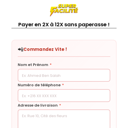
Payer en 2X à 12X sans paperasse !
📲
Commandez Vite !
Nom et Prénom
*
Numéro de téléphone
*
Adresse de livraison
*