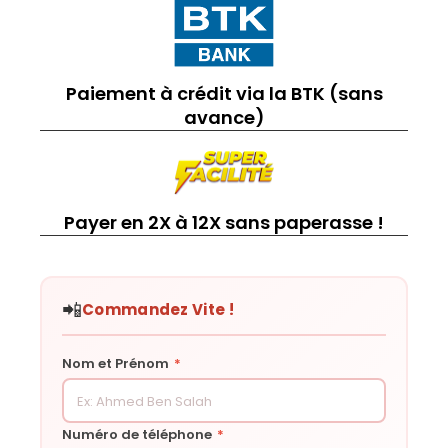
Paiement à crédit via la BTK (sans
avance)
Payer en 2X à 12X sans paperasse !
📲
Commandez Vite !
Nom et Prénom
*
Numéro de téléphone
*