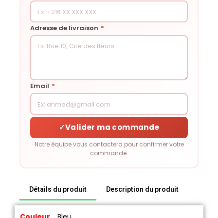
Adresse de livraison
*
Email
*
✓
Valider ma commande
Notre équipe vous contactera pour confirmer votre
commande.
Détails du produit
Description du produit
Couleur
Bleu