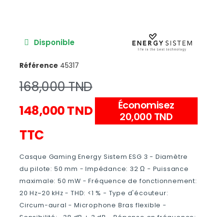
Disponible
Référence
45317
168,000 TND
Économisez
148,000 TND
20,000 TND
TTC
Casque Gaming Energy Sistem ESG 3 - Diamètre
du pilote: 50 mm - Impédance: 32 Ω - Puissance
maximale: 50 mW - Fréquence de fonctionnement:
20 Hz~20 kHz - THD: <1 % - Type d'écouteur:
Circum-aural - Microphone Bras flexible -