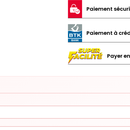
Paiement sécur
Paiement à créd
Payer en