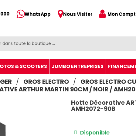
 000
Mon Compt
WhatsApp
Nous Visiter
OTOS & SCOOTERS
JUMBO ENTREPRISES
FINANCEM
GER
GROS ELECTRO
GROS ELECTRO CU
TIVE ARTHUR MARTIN 90CM / NOIR / AMH2
Hotte Décorative AR
AMH2072-90B
Disponible