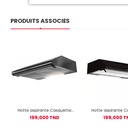
PRODUITS ASSOCIÉS
Hotte aspirante Casquette
Hotte aspirante C
Orient 90 cm - Inox
Orient 90 cm -
199,000 TND
199,000 T