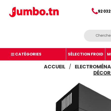
92 032
CATÉGORIES
SÉLECTION FROID
M
ACCUEIL
ELECTROMÉNA
DÉCORA