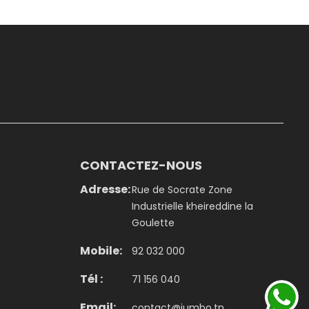
CONTACTEZ-NOUS
Adresse:
Rue de Socrate Zone
Industrielle kheireddine la
Goulette
Mobile:
92 032 000
Tél :
71 156 040
Email:
contact@jumbo.tn