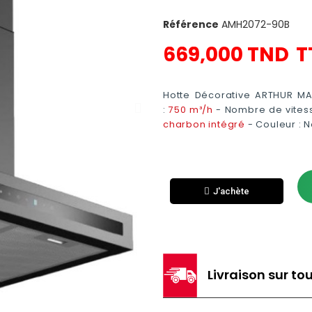
Référence
AMH2072-90B
669,000 TND
T
Hotte Décorative ARTHUR MA
:
750 m³/h
- Nombre de vitess
charbon intégré
- Couleur : N
J'achète
Livraison sur tou