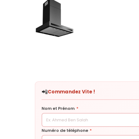
📲
Commandez Vite !
Nom et Prénom
*
Numéro de téléphone
*