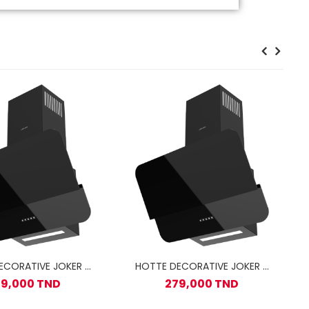
ECORATIVE JOKER /
HOTTE DECORATIVE JOKER /
60 CM
60 CM
9,000 TND
279,000 TND