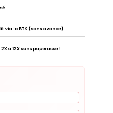
isé
it via la BTK (sans avance)
 2X à 12X sans paperasse !