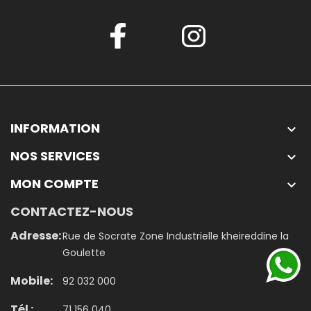
INFORMATION

NOS SERVICES

MON COMPTE

CONTACTEZ-NOUS
Adresse:
Rue de Socrate Zone Industrielle kheireddine la
Goulette
Mobile:
92 032 000
Tél :
71 156 040