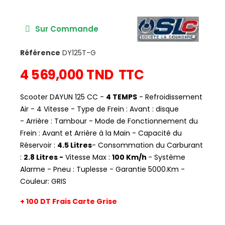
Sur Commande
Référence
DY125T-G
4 569,000 TND
TTC
Scooter DAYUN 125 CC -
4 TEMPS
- Refroidissement
Air - 4 Vitesse - Type de Frein : Avant : disque
- Arrière : Tambour - Mode de Fonctionnement du
Frein : Avant et Arrière à la Main - Capacité du
Réservoir :
4.5 Litres
- Consommation du Carburant
:
2.8 Litres -
Vitesse Max :
100 Km/h
- Système
Alarme - Pneu : Tuplesse - Garantie 5000.Km -
Couleur: GRIS
+
100 DT
Frais Carte Grise