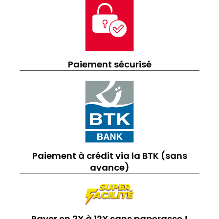
Paiement sécurisé
Paiement à crédit via la BTK (sans
avance)
Payer en 2X à 12X sans paperasse !