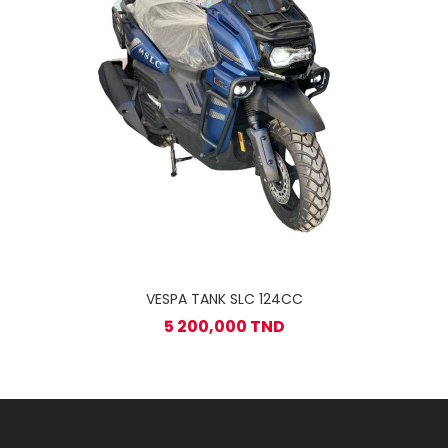
VESPA TANK SLC 124CC
5 200,000 TND