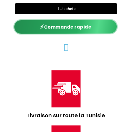
J'achète
⚡
Commande rapide
Livraison sur toute la Tunisie