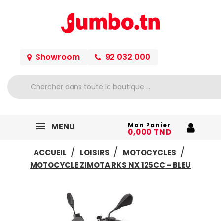
Showroom
92 032 000
MENU
Mon Panier
0,000 TND
ACCUEIL
LOISIRS
MOTOCYCLES
MOTOCYCLE ZIMOTA RKS NX 125CC - BLEU