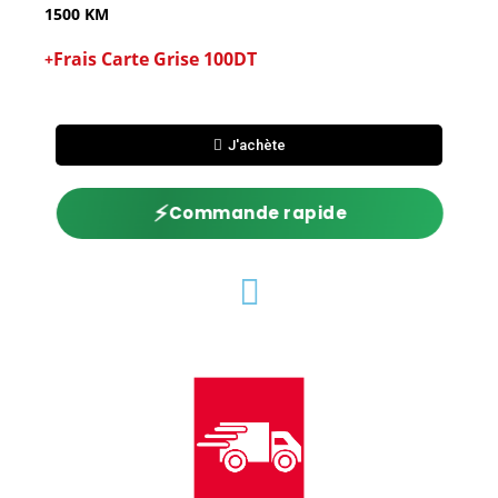
1500 KM
Frais Carte Grise 100DT
+
J'achète
⚡
Commande rapide