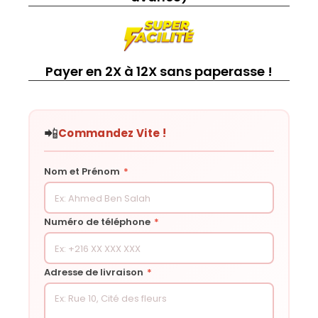
Payer en 2X à 12X sans paperasse !
📲
Commandez Vite !
Nom et Prénom
*
Numéro de téléphone
*
Adresse de livraison
*