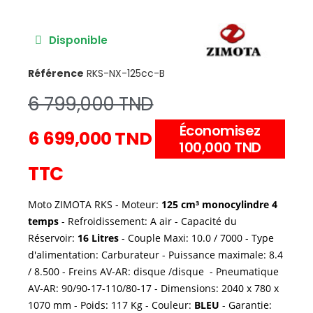
Disponible
Référence
RKS-NX-125cc-B
6 799,000 TND
Économisez
6 699,000 TND
100,000 TND
TTC
Moto ZIMOTA RKS - Moteur:
125 cm³ monocylindre 4
temps
- Refroidissement: A air - Capacité du
Réservoir:
16 Litres
- Couple Maxi: 10.0 / 7000 - Type
d'alimentation: Carburateur - Puissance maximale: 8.4
/ 8.500 - Freins AV-AR: disque /disque - Pneumatique
AV-AR: 90/90-17-110/80-17 - Dimensions: 2040 x 780 x
1070 mm - Poids: 117 Kg - Couleur:
BLEU
- Garantie: