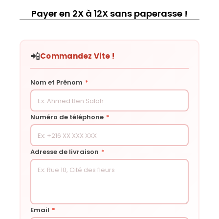
Payer en 2X à 12X sans paperasse !
📲
Commandez Vite !
Nom et Prénom
*
Numéro de téléphone
*
Adresse de livraison
*
Email
*