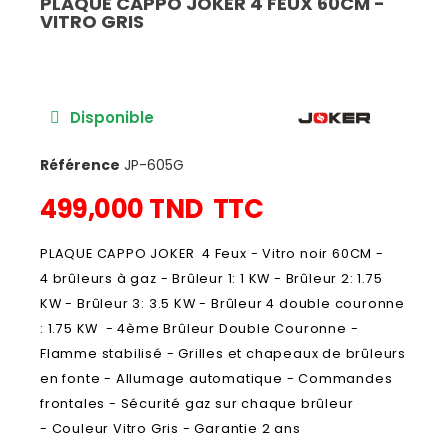
PLAQUE CAPPO JOKER 4 FEUX 60CM -
VITRO GRIS
Disponible
Référence
JP-605G
499,000 TND
TTC
PLAQUE CAPPO JOKER 4 Feux - Vitro noir 60CM -
4 brûleurs à gaz - Brûleur 1: 1 KW - Brûleur 2: 1.75
KW - Brûleur 3: 3.5 KW - Brûleur 4 double couronne
: 1.75 KW - 4ème Brûleur Double Couronne -
Flamme stabilisé - Grilles et chapeaux de brûleurs
en fonte - Allumage automatique - Commandes
frontales - Sécurité gaz sur chaque brûleur
- Couleur Vitro Gris - Garantie 2 ans