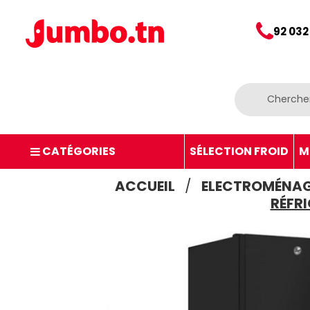
92 032
CATÉGORIES
SÉLECTION FROID
M
ACCUEIL
ELECTROMÉNA
RÉFRI