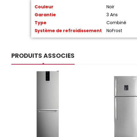
Couleur
Noir
Garantie
3 Ans
Type
Combiné
Système de refroidissement
NoFrost
PRODUITS ASSOCIÉS