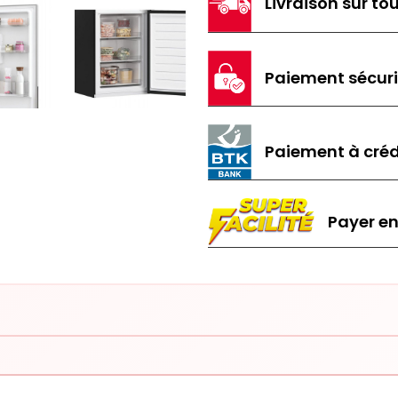
Livraison sur tou
Paiement sécur
Paiement à créd
Payer en