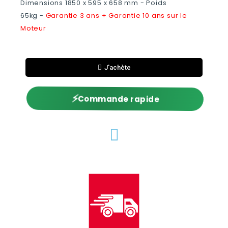
Dimensions 1850 x 595 x 658 mm - Poids
65kg -
Garantie 3 ans + Garantie 10 ans sur le
Moteur
J'achète
⚡
Commande rapide