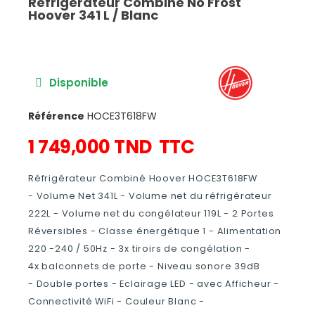
Réfrigérateur Combiné No Frost
Hoover 341 L / Blanc
Disponible
Référence
HOCE3T618FW
1 749,000 TND
TTC
Réfrigérateur Combiné Hoover HOCE3T618FW
- Volume Net 341L - Volume net du réfrigérateur
222L - Volume net du congélateur 119L - 2 Portes
Réversibles - Classe énergétique 1 - Alimentation
220 -240 / 50Hz - 3x tiroirs de congélation -
4x balconnets de porte - Niveau sonore 39dB
- Double portes - Eclairage LED - avec Afficheur -
Connectivité WiFi - Couleur Blanc -