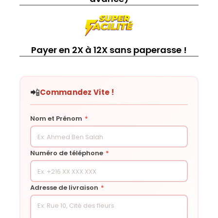
Payer en 2X à 12X sans paperasse !
📲
Commandez Vite !
Nom et Prénom
*
Numéro de téléphone
*
Adresse de livraison
*