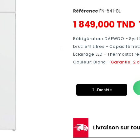
Référence
FN-541-BL
1 849,000 TND
Réfrigérateur DAEWOO - Systè
brut: 541 Litres - Capacité ne
Éclairage LED - Thermostat ré
Couleur: Blanc -
Garantie: 2 
J'achète
Livraison sur tou