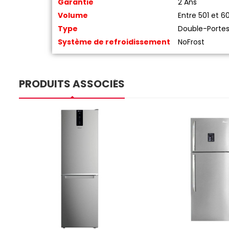
Garantie
2 Ans
Volume
Entre 501 et 60
Type
Double-Porte
Système de refroidissement
NoFrost
PRODUITS ASSOCIÉS