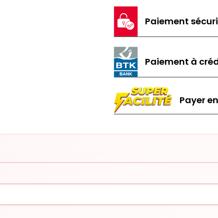
Paiement sécur
Paiement à créd
Payer en