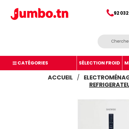
92 032
CATÉGORIES
SÉLECTION FROID
M
ACCUEIL
ELECTROMÉNA
REFRIGERATEU