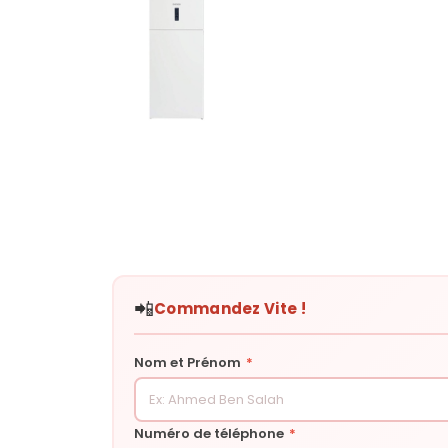
📲
Commandez Vite !
Nom et Prénom
*
Numéro de téléphone
*