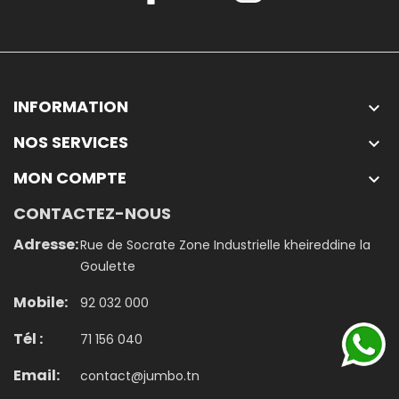
INFORMATION

NOS SERVICES

MON COMPTE

CONTACTEZ-NOUS
Adresse:
Rue de Socrate Zone Industrielle kheireddine la
Goulette
Mobile:
92 032 000
Tél :
71 156 040
Email:
contact@jumbo.tn