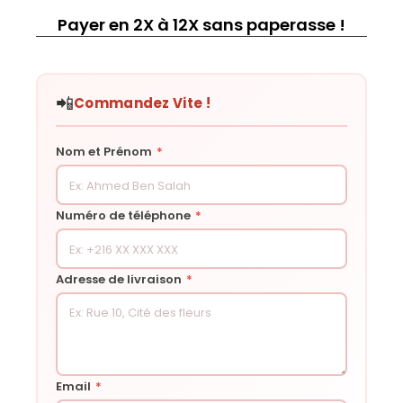
Payer en 2X à 12X sans paperasse !
📲
Commandez Vite !
Nom et Prénom
*
Numéro de téléphone
*
Adresse de livraison
*
Email
*