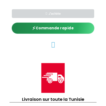
J'achète
⚡
Commande rapide
Livraison sur toute la Tunisie