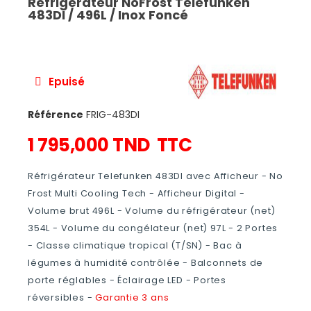
Réfrigérateur NoFrost Telefunken
483DI / 496L / Inox Foncé
Epuisé
Référence
FRIG-483DI
1 795,000 TND
TTC
Réfrigérateur Telefunken 483DI avec Afficheur -
No
Frost
Multi Cooling Tech - Afficheur Digital -
Volume brut 496L - Volume du réfrigérateur (net)
354L - Volume du congélateur (net) 97L - 2 Portes
- Classe climatique tropical (T/SN) - Bac à
légumes à humidité contrôlée - Balconnets de
porte réglables - Éclairage LED - Portes
réversibles -
Garantie 3 ans