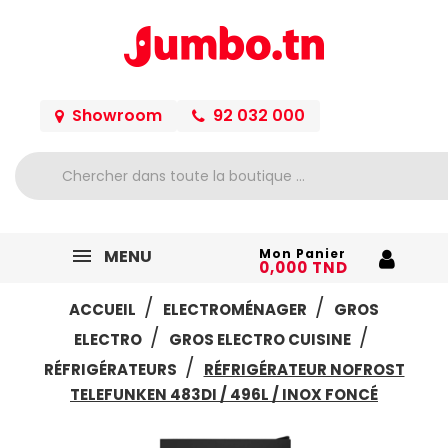
Showroom
92 032 000
MENU
Mon Panier
0,000 TND
ACCUEIL
ELECTROMÉNAGER
GROS
ELECTRO
GROS ELECTRO CUISINE
RÉFRIGÉRATEURS
RÉFRIGÉRATEUR NOFROST
TELEFUNKEN 483DI / 496L / INOX FONCÉ