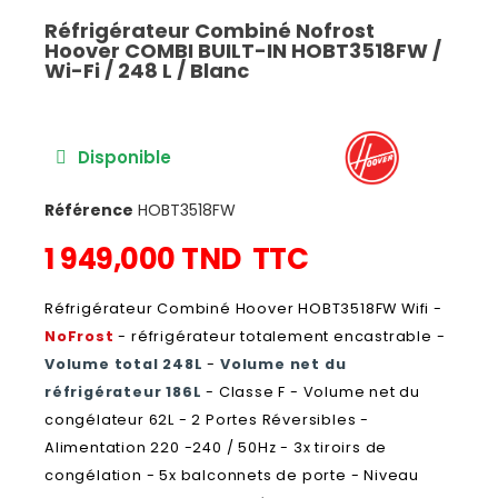
Réfrigérateur Combiné Nofrost
Hoover COMBI BUILT-IN HOBT3518FW /
Wi-Fi / 248 L / Blanc
Disponible
Référence
HOBT3518FW
1 949,000 TND
TTC
Réfrigérateur Combiné Hoover HOBT3518FW Wifi -
NoFrost
- réfrigérateur totalement encastrable -
Volume total 248L
-
Volume net du
réfrigérateur 186L
- Classe F - Volume net du
congélateur 62L - 2 Portes Réversibles -
Alimentation 220 -240 / 50Hz - 3x tiroirs de
congélation - 5x balconnets de porte - Niveau