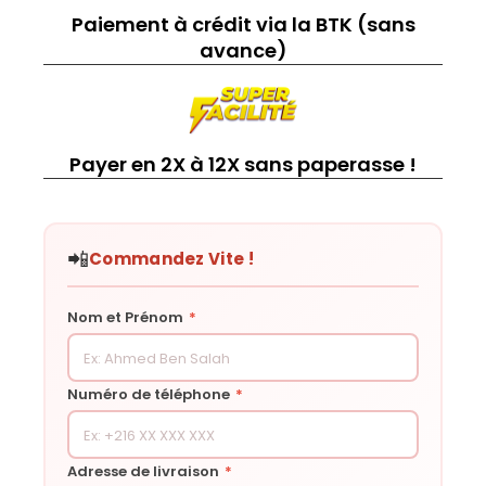
Paiement à crédit via la BTK (sans
avance)
Payer en 2X à 12X sans paperasse !
📲
Commandez Vite !
Nom et Prénom
*
Numéro de téléphone
*
Adresse de livraison
*