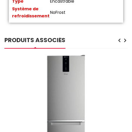
Type
Encastrable
Système de
NoFrost
refroidissement
PRODUITS ASSOCIÉS