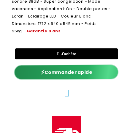
sonore 38dB - Super congélation - Mode
vacances - Application hOn - Double portes -
Ecran - Eclairage LED - Couleur Blanc -
Dimensions 1772 x 540 x 545 mm - Poids
55kg -
Garantie 3 ans
J'achète
⚡
Commande rapide