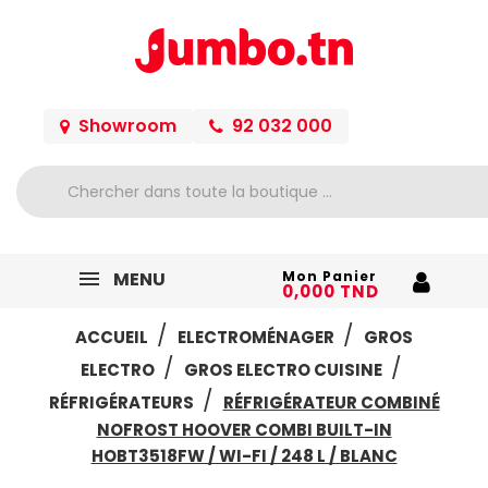
Showroom
92 032 000
MENU
Mon Panier
0,000 TND
ACCUEIL
ELECTROMÉNAGER
GROS
ELECTRO
GROS ELECTRO CUISINE
RÉFRIGÉRATEURS
RÉFRIGÉRATEUR COMBINÉ
NOFROST HOOVER COMBI BUILT-IN
HOBT3518FW / WI-FI / 248 L / BLANC