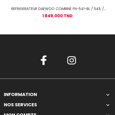
REFRIGERATEUR DAEWOO COMBINE FN-541-BL / 541L /
NOFROST / BLANC
1 849,000 TND
INFORMATION

NOS SERVICES

MON COMPTE