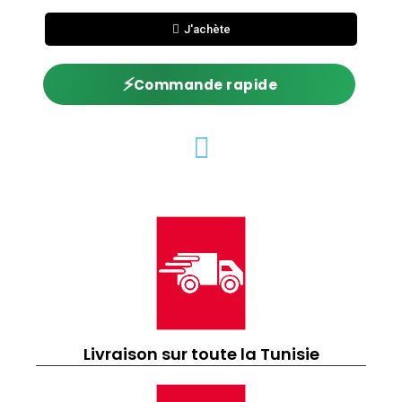
J'achète
⚡
Commande rapide
Livraison sur toute la Tunisie