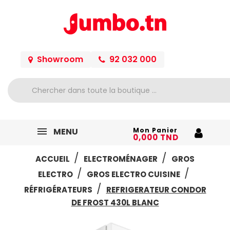
Showroom
92 032 000
MENU
Mon Panier
0,000 TND
ACCUEIL
ELECTROMÉNAGER
GROS
ELECTRO
GROS ELECTRO CUISINE
RÉFRIGÉRATEURS
REFRIGERATEUR CONDOR
DE FROST 430L BLANC