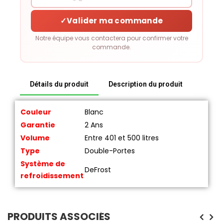
✓
Valider ma commande
Notre équipe vous contactera pour confirmer votre
commande.
Détails du produit
Description du produit
Couleur
Blanc
Garantie
2 Ans
Volume
Entre 401 et 500 litres
Type
Double-Portes
Système de
DeFrost
refroidissement
PRODUITS ASSOCIÉS