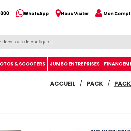
 000
Mon Compt
WhatsApp
Nous Visiter
OTOS & SCOOTERS
JUMBO ENTREPRISES
FINANCEM
ACCUEIL
PACK
PACK