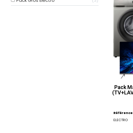
Pack Gros Electro
3
Pack M
(TV+LAV
Référence
ELECTRO