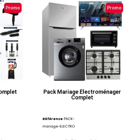
Promo
Promo
omplet
Pack Mariage Électroménager
Complet
Référence
PACK-
mariage-ELECTRO