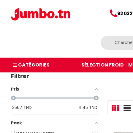
92 032
CATÉGORIES
SÉLECTION FROID
M
Filtrer
Prix
3567
TND
4145
TND
Pack