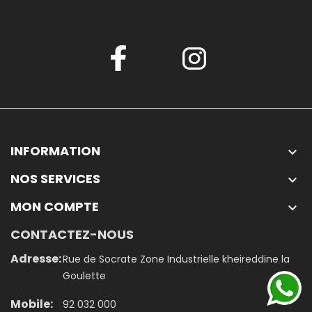
INFORMATION

NOS SERVICES

MON COMPTE

CONTACTEZ-NOUS
Adresse:
Rue de Socrate Zone Industrielle kheireddine la
Goulette
Mobile:
92 032 000