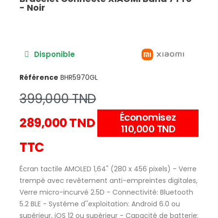
- Noir
Disponible
Référence
BHR5970GL
399,000 TND
Économisez
289,000 TND
110,000 TND
TTC
Écran tactile AMOLED 1,64" (280 x 456 pixels) - Verre
trempé avec revêtement anti-empreintes digitales,
Verre micro-incurvé 2.5D - Connectivité: Bluetooth
5.2 BLE - Systéme d''exploitation: Android 6.0 ou
supérieur, iOS 12 ou supérieur - Capacité de batterie: