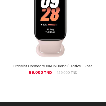
Bracelet Connecté XIAOMI Band 8 Active - Rose
89,000 TND
149,000 TND