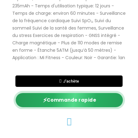
235mAh - Temps d'utilisation typique: 12 jours -
Temps de charge: environ 60 minutes - Surveillance
de la fréquence cardiaque Suivi SpO₂, Suivi du
sommeil Suivi de la santé des femmes, Surveillance
du stress Exercices de respiration - GNSS intègré -
Charge magnétique - Plus de 110 modes de remise
en forme - Étanche 5ATM (jusqu’à 50 mètres) -
Application : Mi Fitness - Couleur: Noir - Garantie: 1an
J'achète
⚡
Commande rapide