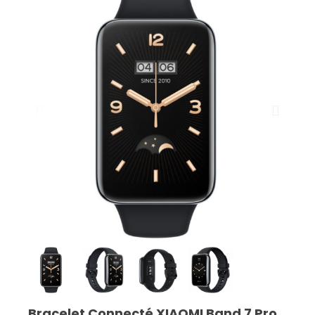
Bracelet Connecté XIAOMI Band 7 Pro