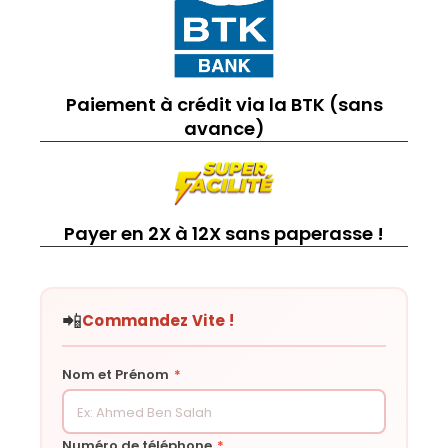
Paiement à crédit via la BTK (sans
avance)
Payer en 2X à 12X sans paperasse !
📲
Commandez Vite !
Nom et Prénom
*
Numéro de téléphone
*