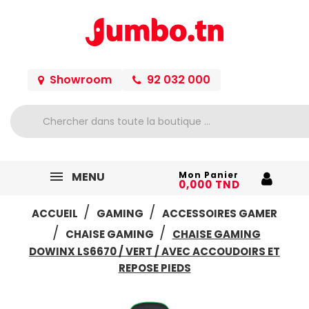
Showroom
92 032 000
MENU
Mon Panier
0,000 TND
ACCUEIL
GAMING
ACCESSOIRES GAMER
CHAISE GAMING
CHAISE GAMING
DOWINX LS6670 / VERT / AVEC ACCOUDOIRS ET
REPOSE PIEDS