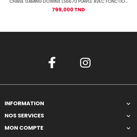
CHAISE GAMING DOWINX LS6670 PURPLE AVEC FONCTION
MASSAGE ET REPOSE PIED
799,000 TND
INFORMATION

NOS SERVICES

MON COMPTE
