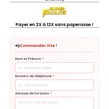
Payer en 2X à 12X sans paperasse !
📲
Commandez Vite !
Nom et Prénom
*
Numéro de téléphone
*
Adresse de livraison
*