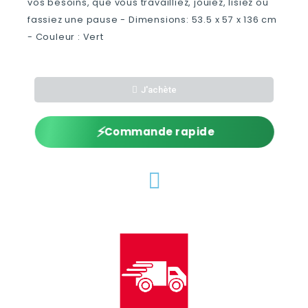
vos besoins, que vous travailliez, jouiez, lisiez ou
fassiez une pause - Dimensions: 53.5 x 57 x 136 cm
- Couleur : Vert
J'achète
⚡
Commande rapide