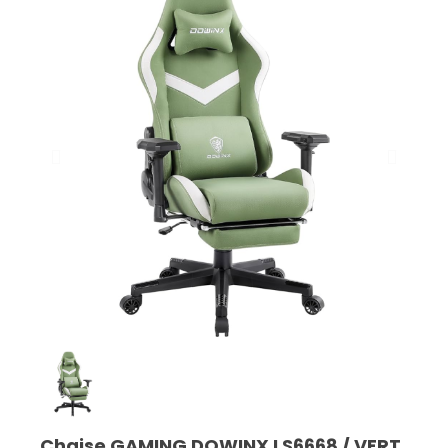
Chaise GAMING DOWINX LS6668 / VERT