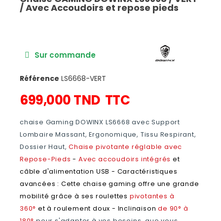
/ Avec Accoudoirs et repose pieds
Sur commande
Référence
LS6668-VERT
699,000 TND
TTC
chaise Gaming DOWINX LS6668 avec Support
Lombaire Massant, Ergonomique, Tissu Respirant,
Dossier Haut,
Chaise pivotante réglable avec
Repose-Pieds
-
Avec accoudoirs intégrés
et
câble d'alimentation USB - Caractéristiques
avancées : Cette chaise gaming offre une grande
mobilité grâce à ses roulettes
pivotantes à
360°
et à roulement doux -
Inclinaison
de 90° à
180°
pour s'adapter à vos besoins, que vous