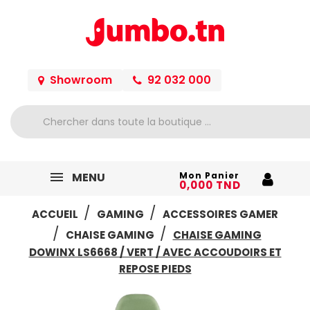
Showroom
92 032 000
MENU
Mon Panier
0,000 TND
ACCUEIL
GAMING
ACCESSOIRES GAMER
CHAISE GAMING
CHAISE GAMING
DOWINX LS6668 / VERT / AVEC ACCOUDOIRS ET
REPOSE PIEDS