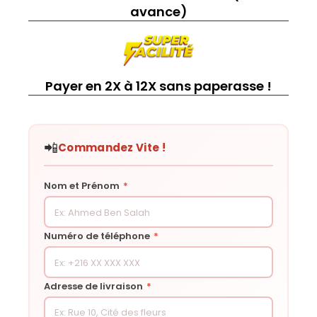
avance)
Payer en 2X à 12X sans paperasse !
📲
Commandez Vite !
Nom et Prénom
*
Numéro de téléphone
*
Adresse de livraison
*