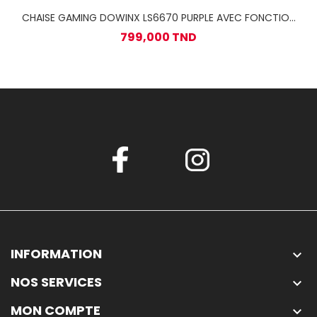
CHAISE GAMING DOWINX LS6670 PURPLE AVEC FONCTION
MASSAGE ET REPOSE PIED
799,000 TND
INFORMATION

NOS SERVICES

MON COMPTE
