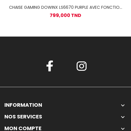
CHAISE GAMING DOWINX LS6670 PURPLE AVEC FONCTION
MASSAGE ET REPOSE PIED
799,000 TND
INFORMATION

NOS SERVICES

MON COMPTE
