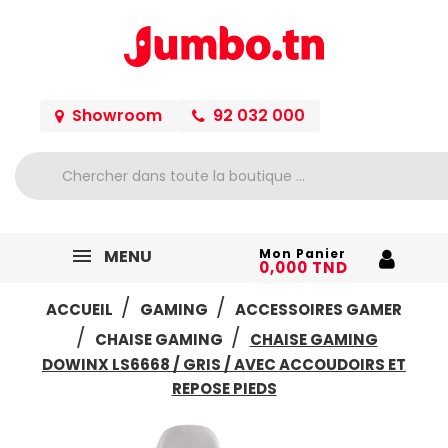
Showroom
92 032 000
MENU
Mon Panier
0,000 TND
ACCUEIL
GAMING
ACCESSOIRES GAMER
CHAISE GAMING
CHAISE GAMING
DOWINX LS6668 / GRIS / AVEC ACCOUDOIRS ET
REPOSE PIEDS