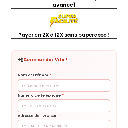
avance)
Payer en 2X à 12X sans paperasse !
📲
Commandez Vite !
Nom et Prénom
*
Numéro de téléphone
*
Adresse de livraison
*