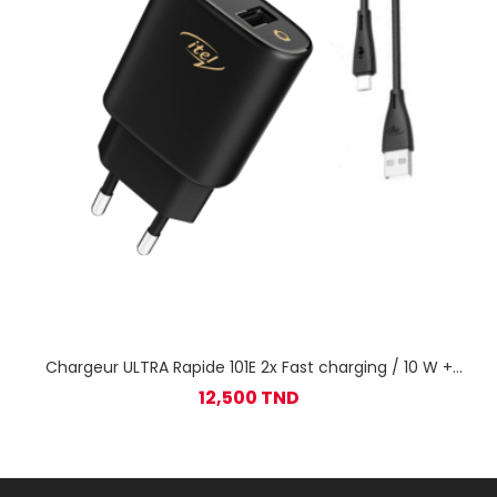
Chargeur ULTRA Rapide 101E 2x Fast charging / 10 W +
CABLE TYPE C
12,500 TND