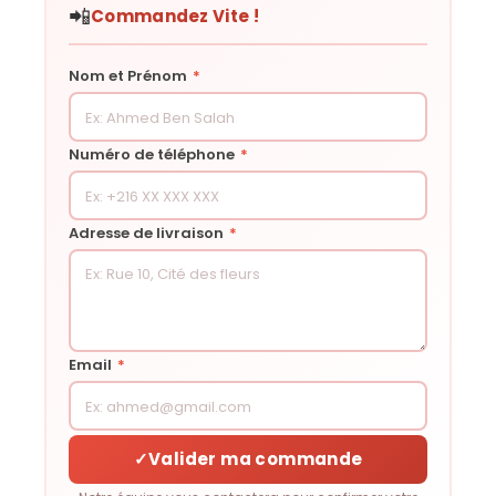
📲
Commandez Vite !
Nom et Prénom
*
Numéro de téléphone
*
Adresse de livraison
*
Email
*
✓
Valider ma commande