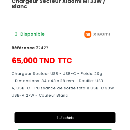
Chargeur Secteur Xiaomi Mi 33W /
Blanc
Disponible
Référence
32427
65,000 TND
TTC
Chargeur Secteur USB - USB-C -
Poids:
20g
-
Dimensions: 84 x 48 x 28
mm -
Douille:
USB-
A, USB-C -
Puissance de sortie totale
USB-C 33W -
USB-A 27W
-
Couleur Blanc
J'achète