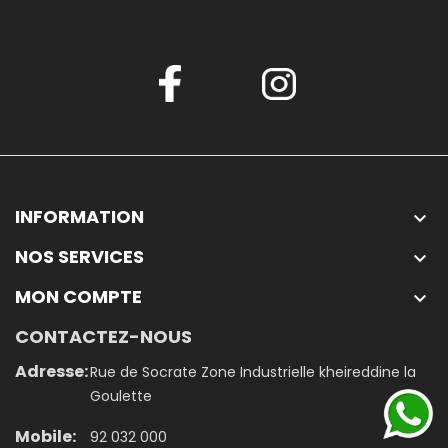
INFORMATION

NOS SERVICES

MON COMPTE

CONTACTEZ-NOUS
Adresse:
Rue de Socrate Zone Industrielle kheireddine la
Goulette
Mobile:
92 032 000