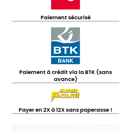
Paiement sécurisé
Paiement à crédit via la BTK (sans
avance)
Payer en 2X à 12X sans paperasse !