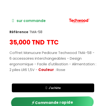
sur commande
Référence
TMA-58
35,000 TND
TTC
Coffret Manucure Pedicure Techwood TMA-58 -
6 accessoires interchangeables - Design
ergonomique - Facile d'utilisation - Alimentation :
2 piles LR6 1,5V -
Couleur
: Rose
J'achète
⚡
Commande rapide