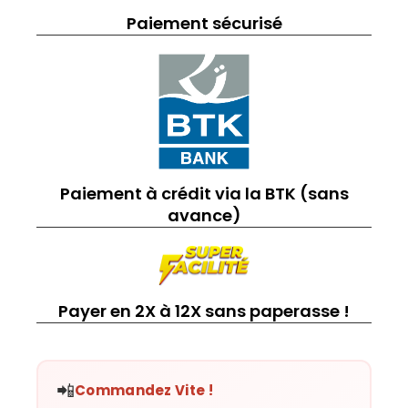
Paiement sécurisé
Paiement à crédit via la BTK (sans
avance)
Payer en 2X à 12X sans paperasse !
📲
Commandez Vite !