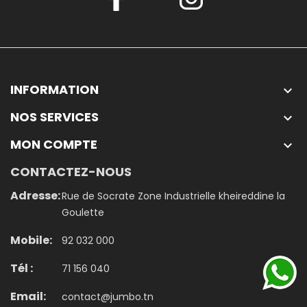
INFORMATION

NOS SERVICES

MON COMPTE

CONTACTEZ-NOUS
Adresse:
Rue de Socrate Zone Industrielle kheireddine la
Goulette
Mobile:
92 032 000
Tél :
71 156 040
Email:
contact@jumbo.tn