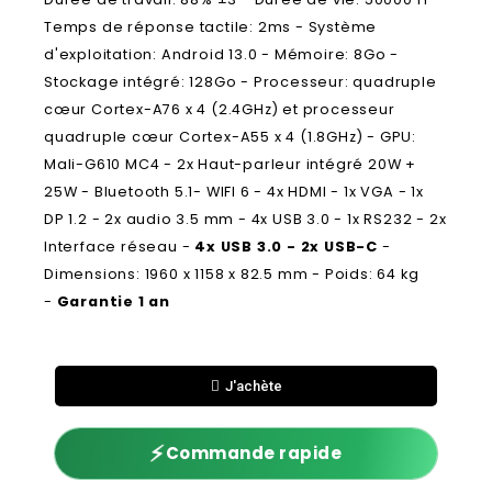
Temps de réponse tactile: 2ms - Système
d'exploitation: Android 13.0 - Mémoire: 8Go -
Stockage intégré: 128Go - Processeur: quadruple
cœur Cortex-A76 x 4 (2.4GHz) et processeur
quadruple cœur Cortex-A55 x 4 (1.8GHz) - GPU:
Mali-G610 MC4 - 2x Haut-parleur intégré 20W +
25W - Bluetooth 5.1- WIFI 6 - 4x HDMI - 1x VGA - 1x
DP 1.2 - 2x audio 3.5 mm - 4x USB 3.0 - 1x RS232 - 2x
Interface réseau -
4x USB 3.0 - 2x USB-C
-
Dimensions: 1960 x 1158 x 82.5 mm - Poids: 64 kg
-
Garantie 1 an
J'achète
⚡
Commande rapide