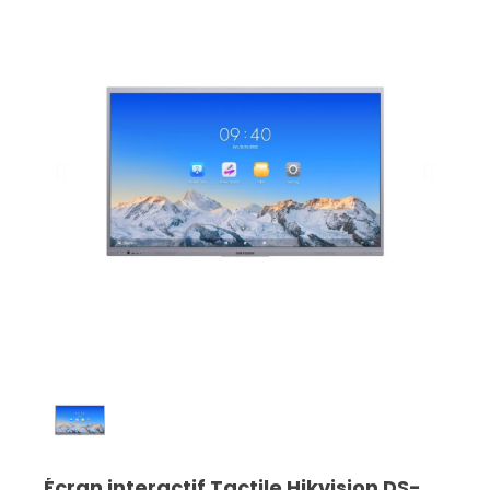
Écran interactif Tactile Hikvision DS-