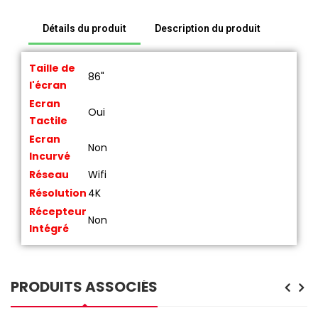
Détails du produit
Description du produit
Taille de
86"
l'écran
Ecran
Oui
Tactile
Ecran
Non
Incurvé
Réseau
Wifi
Résolution
4K
Récepteur
Non
Intégré
PRODUITS ASSOCIÉS