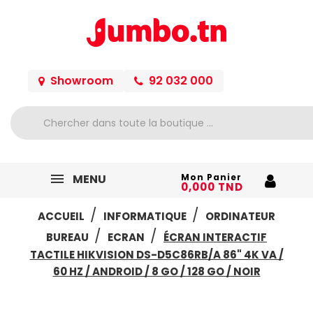
Showroom
92 032 000
MENU
Mon Panier
0,000 TND
ACCUEIL
INFORMATIQUE
ORDINATEUR
BUREAU
ECRAN
ÉCRAN INTERACTIF
TACTILE HIKVISION DS-D5C86RB/A 86" 4K VA /
60 HZ / ANDROID / 8 GO / 128 GO / NOIR