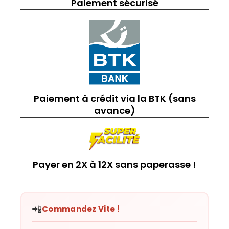
Paiement sécurisé
Paiement à crédit via la BTK (sans
avance)
Payer en 2X à 12X sans paperasse !
📲
Commandez Vite !