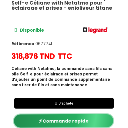
Self-e Céliane with Netatmo pour
éclairage et prises - enjoliveur titane
Disponible
Référence
067774L
318,876 TND
TTC
Céliane with Netatmo, la commande sans fils sans
pile Self-e pour éclairage et prises permet
d'ajouter un point de commande supplémentaire
sans tirer de fils et sans maintenance
J'achète
⚡
Commande rapide