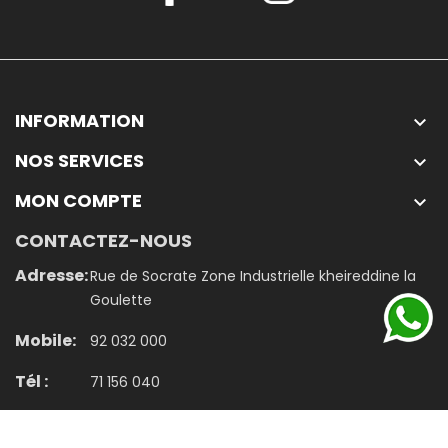
INFORMATION

NOS SERVICES

MON COMPTE

CONTACTEZ-NOUS
Adresse:
Rue de Socrate Zone Industrielle kheireddine la
Goulette
Mobile:
92 032 000
Tél :
71 156 040
Email:
contact@jumbo.tn