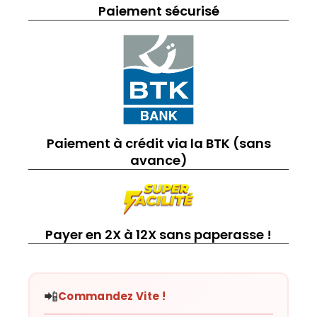
Paiement sécurisé
Paiement à crédit via la BTK (sans
avance)
Payer en 2X à 12X sans paperasse !
📲
Commandez Vite !