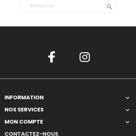

INFORMATION

NOS SERVICES

MON COMPTE

CONTACTEZ-NOUS