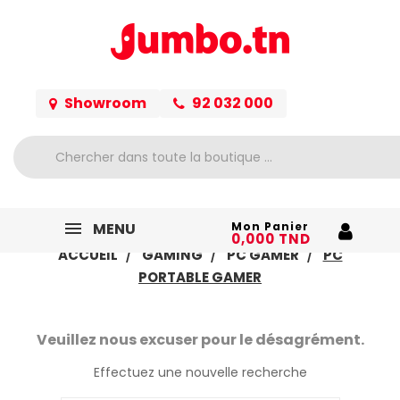
Showroom
92 032 000
MENU
Mon Panier
0,000 TND
ACCUEIL
GAMING
PC GAMER
PC
PORTABLE GAMER
Veuillez nous excuser pour le désagrément.
Effectuez une nouvelle recherche