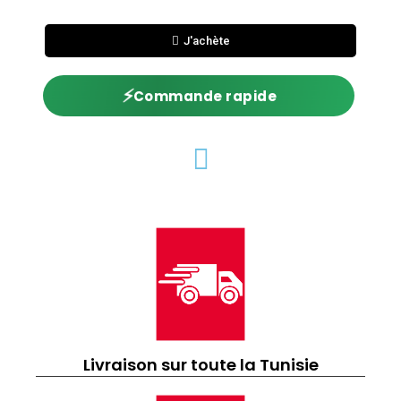
J'achète
⚡
Commande rapide
Livraison sur toute la Tunisie