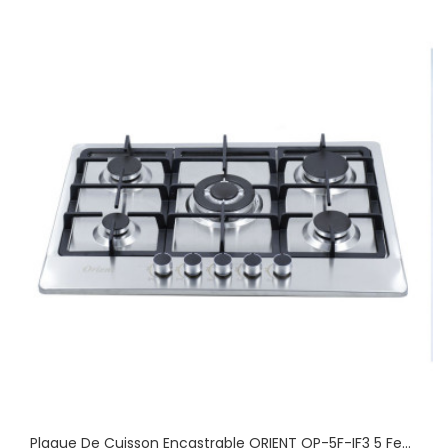
Plaque De Cuisson Encastrable ORIENT OP-5F-IF3 5 Feux