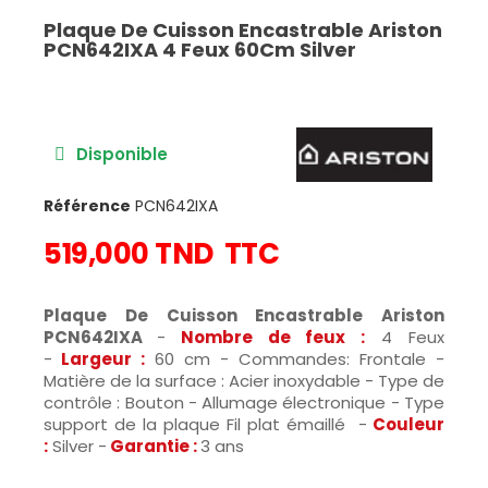
Plaque De Cuisson Encastrable Ariston
PCN642IXA 4 Feux 60Cm Silver
Disponible
Référence
PCN642IXA
519,000 TND
TTC
Plaque De Cuisson Encastrable Ariston
PCN642IXA
-
Nombre de feux :
4 Feux
-
Largeur :
60 cm - Commandes: Frontale -
Matière de la surface : Acier inoxydable - Type de
contrôle : Bouton - Allumage électronique - Type
support de la plaque Fil plat émaillé -
Couleur
:
Silver -
Garantie :
3 ans