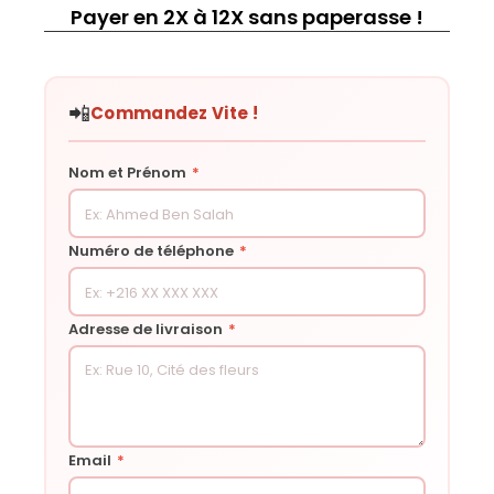
Payer en 2X à 12X sans paperasse !
📲
Commandez Vite !
Nom et Prénom
*
Numéro de téléphone
*
Adresse de livraison
*
Email
*